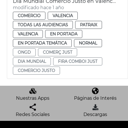
Día Mundial Comercio Justo en València
modificado hace 1 año
COMERCIO
VALENCIA
TODAS LAS AUDIENCIAS
PATRAIX
VALENCIA
EN PORTADA
EN PORTADA TEMÁTICA
NORMAL
ONGD
COMERÇ JUST
DIA MUNDIAL
FIRA COMBOI JUST
COMERCIO JUSTO
Nuestras Apps
Páginas de Interés
Redes Sociales
Descargas