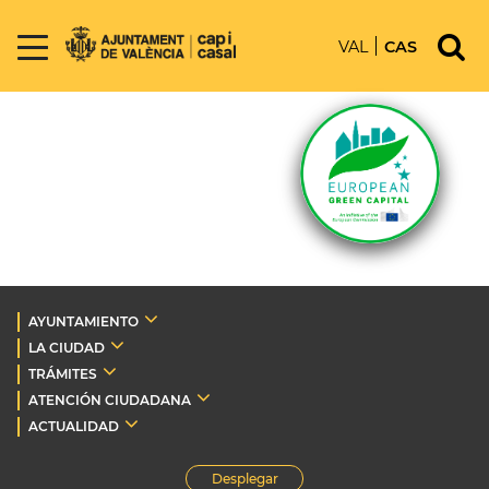
VAL
CAS
AYUNTAMIENTO
LA CIUDAD
TRÁMITES
ATENCIÓN CIUDADANA
ACTUALIDAD
Desplegar