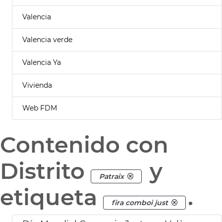
Valencia
Valencia verde
Valencia Ya
Vivienda
Web FDM
Contenido con
Distrito
y
Patraix
etiqueta
.
fira comboi just