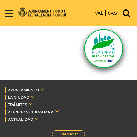
VAL
CAS
AYUNTAMIENTO
LA CIUDAD
TRÁMITES
ATENCIÓN CIUDADANA
ACTUALIDAD
Desplegar