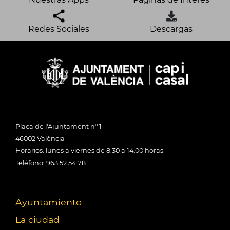
Redes Sociales
Descargas
Plaça de l'Ajuntament nº 1
46002 València
Horarios: lunes a viernes de 8:30 a 14:00 horas
Teléfono: 963 52 54 78
Ayuntamiento
La ciudad