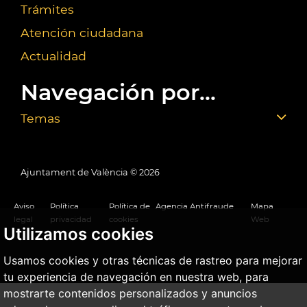
Trámites
Atención ciudadana
Actualidad
Navegación por...
Temas
Ajuntament de València ©
2026
Aviso
Política
Política de
Agencia Antifraude
Mapa
legal
privacidad
cookies
Web
Utilizamos cookies
Usamos cookies y otras técnicas de rastreo para mejorar
tu experiencia de navegación en nuestra web, para
mostrarte contenidos personalizados y anuncios