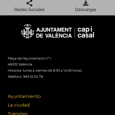
Redes Sociales
Descargas
Plaça de l'Ajuntament nº 1
46002 València
Horarios: lunes a viernes de 8:30 a 14:00 horas
Teléfono: 963 52 54 78
Ayuntamiento
La ciudad
Trámites