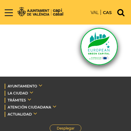
VAL
CAS
AYUNTAMIENTO
LA CIUDAD
TRÁMITES
ATENCIÓN CIUDADANA
ACTUALIDAD
Desplegar