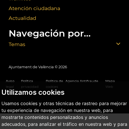
Atención ciudadana
Actualidad
Navegación por...
Temas
Ajuntament de València ©
2026
Aviso
Política
Política de
Agencia Antifraude
Mapa
legal
privacidad
cookies
Web
Utilizamos cookies
Usamos cookies y otras técnicas de rastreo para mejorar
tu experiencia de navegación en nuestra web, para
mostrarte contenidos personalizados y anuncios
adecuados, para analizar el tráfico en nuestra web y para