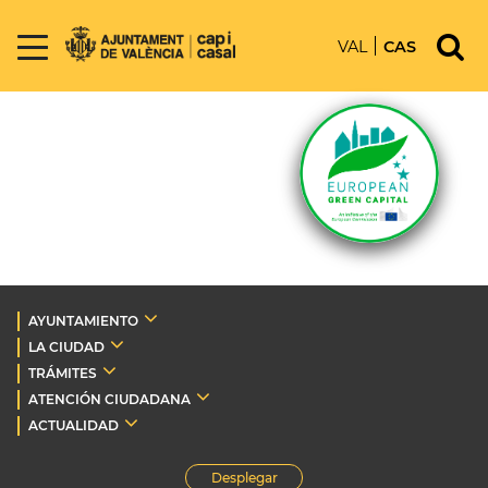
VAL
CAS
AYUNTAMIENTO
LA CIUDAD
TRÁMITES
ATENCIÓN CIUDADANA
ACTUALIDAD
Desplegar