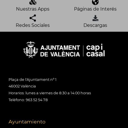
Nuestras Apps
Páginas de Interés
Redes Sociales
Descargas
Plaça de l'Ajuntament nº 1
46002 València
Horarios: lunes a viernes de 8:30 a 14:00 horas
Teléfono: 963 52 54 78
Ayuntamiento