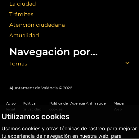
La ciudad
Trámites
Atención ciudadana
Actualidad
Navegación por...
Temas
Ajuntament de València ©
2026
Aviso
Política
Política de
Agencia Antifraude
Mapa
legal
privacidad
cookies
Web
Utilizamos cookies
Usamos cookies y otras técnicas de rastreo para mejorar
tu experiencia de navegación en nuestra web, para