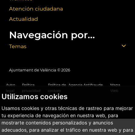
Atención ciudadana
Actualidad
Navegación por...
Temas
Ajuntament de València ©
2026
Aviso
Política
Política de
Agencia Antifraude
Mapa
legal
privacidad
cookies
Web
Utilizamos cookies
Usamos cookies y otras técnicas de rastreo para mejorar
tu experiencia de navegación en nuestra web, para
mostrarte contenidos personalizados y anuncios
adecuados, para analizar el tráfico en nuestra web y para