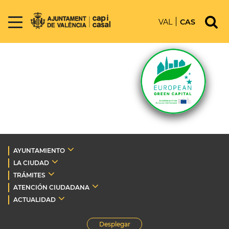
VAL
CAS
AYUNTAMIENTO
LA CIUDAD
TRÁMITES
ATENCIÓN CIUDADANA
ACTUALIDAD
Desplegar