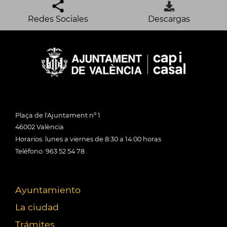
Redes Sociales
Descargas
Plaça de l'Ajuntament nº 1
46002 València
Horarios: lunes a viernes de 8:30 a 14:00 horas
Teléfono: 963 52 54 78
Ayuntamiento
La ciudad
Trámites