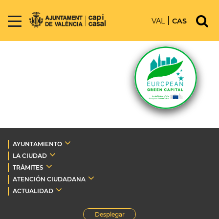
VAL
CAS
AYUNTAMIENTO
LA CIUDAD
TRÁMITES
ATENCIÓN CIUDADANA
ACTUALIDAD
Desplegar