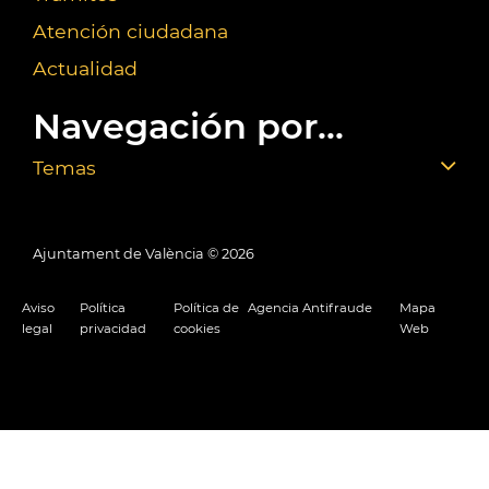
Atención ciudadana
Actualidad
Navegación por...
Temas
Ajuntament de València ©
2026
Aviso
Política
Política de
Agencia Antifraude
Mapa
legal
privacidad
cookies
Web