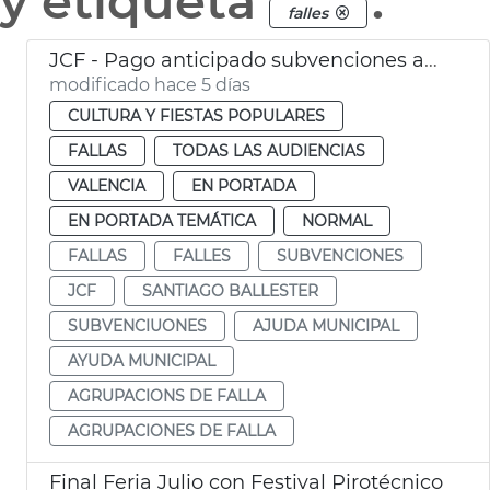
y etiqueta
.
falles
JCF - Pago anticipado subvenciones agrupaciones de falla
modificado hace 5 días
CULTURA Y FIESTAS POPULARES
FALLAS
TODAS LAS AUDIENCIAS
VALENCIA
EN PORTADA
EN PORTADA TEMÁTICA
NORMAL
FALLAS
FALLES
SUBVENCIONES
JCF
SANTIAGO BALLESTER
SUBVENCIUONES
AJUDA MUNICIPAL
AYUDA MUNICIPAL
AGRUPACIONS DE FALLA
AGRUPACIONES DE FALLA
Final Feria Julio con Festival Pirotécnico