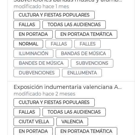
modificado hace 1 mes
CULTURA Y FIESTAS POPULARES
FALLAS
TODAS LAS AUDIENCIAS
EN PORTADA
EN PORTADA TEMÁTICA
NORMAL
FALLAS
FALLES
ILUMINACIÓN
BANDAS DE MÚSICA
BANDES DE MÚSICA
SUBVENCIONS
DUBVENCIONES
ENLLUMENTA
Exposición indumentaria valenciana Ayuntamiento València
modificado hace 2 meses
CULTURA Y FIESTAS POPULARES
FALLAS
TODAS LAS AUDIENCIAS
CIUTAT VELLA
VALENCIA
EN PORTADA
EN PORTADA TEMÁTICA