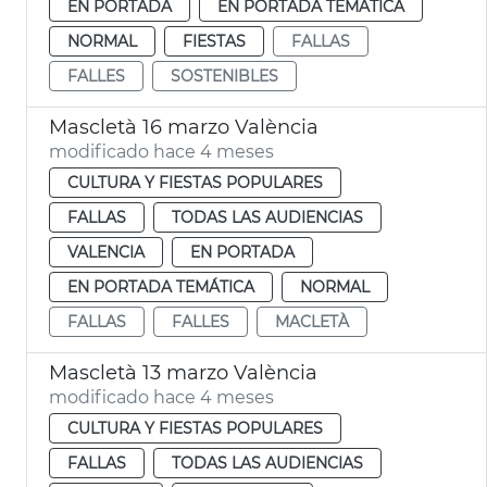
EN PORTADA
EN PORTADA TEMÁTICA
NORMAL
FIESTAS
FALLAS
FALLES
SOSTENIBLES
Mascletà 16 marzo València
modificado hace 4 meses
CULTURA Y FIESTAS POPULARES
FALLAS
TODAS LAS AUDIENCIAS
VALENCIA
EN PORTADA
EN PORTADA TEMÁTICA
NORMAL
FALLAS
FALLES
MACLETÀ
Mascletà 13 marzo València
modificado hace 4 meses
CULTURA Y FIESTAS POPULARES
FALLAS
TODAS LAS AUDIENCIAS