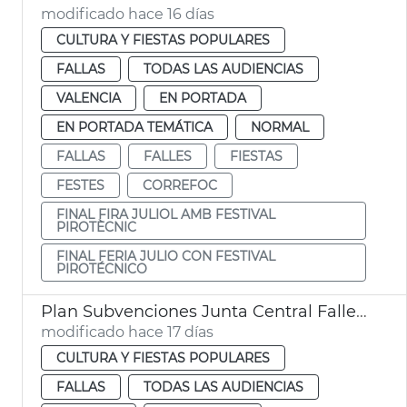
modificado hace 16 días
CULTURA Y FIESTAS POPULARES
FALLAS
TODAS LAS AUDIENCIAS
VALENCIA
EN PORTADA
EN PORTADA TEMÁTICA
NORMAL
FALLAS
FALLES
FIESTAS
FESTES
CORREFOC
FINAL FIRA JULIOL AMB FESTIVAL
PIROTÈCNIC
FINAL FERIA JULIO CON FESTIVAL
PIROTÉCNICO
Plan Subvenciones Junta Central Fallera València
modificado hace 17 días
CULTURA Y FIESTAS POPULARES
FALLAS
TODAS LAS AUDIENCIAS