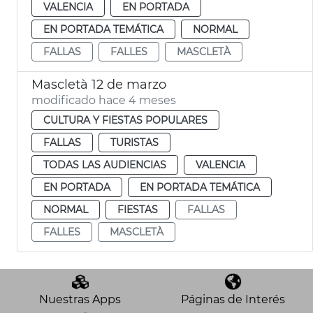
VALENCIA
EN PORTADA
EN PORTADA TEMÁTICA
NORMAL
FALLAS
FALLES
MASCLETÀ
Mascletà 12 de marzo
modificado hace 4 meses
CULTURA Y FIESTAS POPULARES
FALLAS
TURISTAS
TODAS LAS AUDIENCIAS
VALENCIA
EN PORTADA
EN PORTADA TEMÁTICA
NORMAL
FIESTAS
FALLAS
FALLES
MASCLETÀ
Nuestras Apps
Páginas de Interés