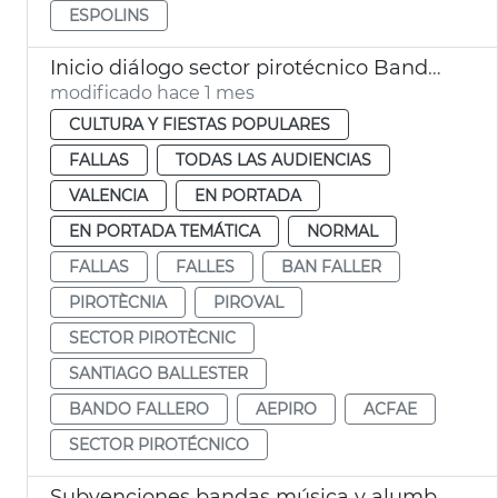
ESPOLINS
Inicio diálogo sector pirotécnico Bando Faller
modificado hace 1 mes
CULTURA Y FIESTAS POPULARES
FALLAS
TODAS LAS AUDIENCIAS
VALENCIA
EN PORTADA
EN PORTADA TEMÁTICA
NORMAL
FALLAS
FALLES
BAN FALLER
PIROTÈCNIA
PIROVAL
SECTOR PIROTÈCNIC
SANTIAGO BALLESTER
BANDO FALLERO
AEPIRO
ACFAE
SECTOR PIROTÉCNICO
Subvenciones bandas música y alumbrado calles Fallas València