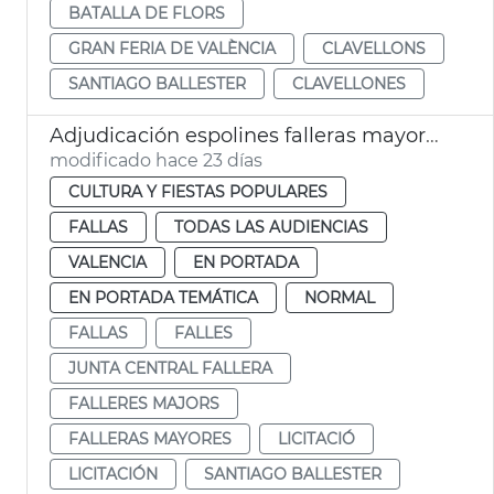
BATALLA DE FLORS
GRAN FERIA DE VALÈNCIA
CLAVELLONS
SANTIAGO BALLESTER
CLAVELLONES
Adjudicación espolines falleras mayores València 2027 y 2028
modificado hace 23 días
CULTURA Y FIESTAS POPULARES
FALLAS
TODAS LAS AUDIENCIAS
VALENCIA
EN PORTADA
EN PORTADA TEMÁTICA
NORMAL
FALLAS
FALLES
JUNTA CENTRAL FALLERA
FALLERES MAJORS
FALLERAS MAYORES
LICITACIÓ
LICITACIÓN
SANTIAGO BALLESTER