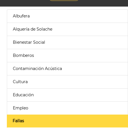
Albufera
Alquería de Solache
Bienestar Social
Bomberos
Contaminación Acústica
Cultura
Educación
Empleo
Fallas