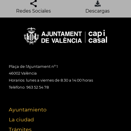
Redes Sociales
Descargas
Plaça de l'Ajuntament nº 1
46002 València
Horarios: lunes a viernes de 8:30 a 14:00 horas
Teléfono: 963 52 54 78
Ayuntamiento
La ciudad
Trámites