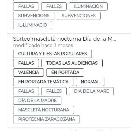
FALLAS
FALLES
ILUMINACIÓN
SUBVENCIONS
SUBVENCIONES
IL·LUMINACIÓ
Sorteo mascletà nocturna Día de la Madre València
modificado hace 3 meses
CULTURA Y FIESTAS POPULARES
FALLAS
TODAS LAS AUDIENCIAS
VALENCIA
EN PORTADA
EN PORTADA TEMÁTICA
NORMAL
FALLAS
FALLES
DIA DE LA MARE
DÍA DE LA MADRE
MASCLETÀ NOCTURANA
PIROTÈCNIA ZARAGOZANA