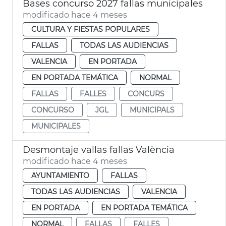
Bases concurso 2027 fallas municipales
modificado hace 4 meses
CULTURA Y FIESTAS POPULARES
FALLAS
TODAS LAS AUDIENCIAS
VALENCIA
EN PORTADA
EN PORTADA TEMÁTICA
NORMAL
FALLAS
FALLES
CONCURS
CONCURSO
JGL
MUNICIPALS
MUNICIPALES
Desmontaje vallas fallas València
modificado hace 4 meses
AYUNTAMIENTO
FALLAS
TODAS LAS AUDIENCIAS
VALENCIA
EN PORTADA
EN PORTADA TEMÁTICA
NORMAL
FALLAS
FALLES