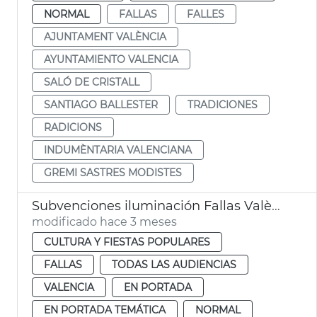
NORMAL
FALLAS
FALLES
AJUNTAMENT VALÈNCIA
AYUNTAMIENTO VALENCIA
SALÓ DE CRISTALL
SANTIAGO BALLESTER
TRADICIONES
RADICIONS
INDUMÈNTARIA VALENCIANA
GREMI SASTRES MODISTES
Subvenciones iluminación Fallas València
modificado hace 3 meses
CULTURA Y FIESTAS POPULARES
FALLAS
TODAS LAS AUDIENCIAS
VALENCIA
EN PORTADA
EN PORTADA TEMÁTICA
NORMAL