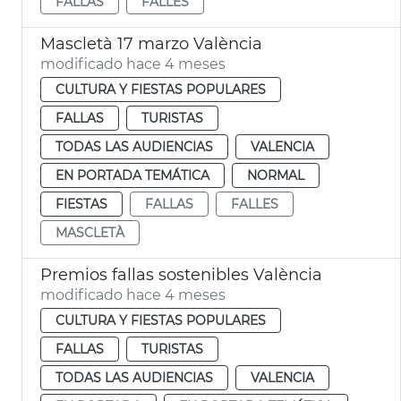
FALLAS
FALLES
Mascletà 17 marzo València
modificado hace 4 meses
CULTURA Y FIESTAS POPULARES
FALLAS
TURISTAS
TODAS LAS AUDIENCIAS
VALENCIA
EN PORTADA TEMÁTICA
NORMAL
FIESTAS
FALLAS
FALLES
MASCLETÀ
Premios fallas sostenibles València
modificado hace 4 meses
CULTURA Y FIESTAS POPULARES
FALLAS
TURISTAS
TODAS LAS AUDIENCIAS
VALENCIA