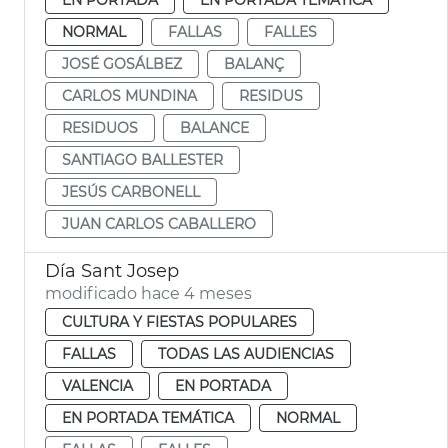
NORMAL
FALLAS
FALLES
JOSÉ GOSÁLBEZ
BALANÇ
CARLOS MUNDINA
RESIDUS
RESIDUOS
BALANCE
SANTIAGO BALLESTER
JESÚS CARBONELL
JUAN CARLOS CABALLERO
Día Sant Josep
modificado hace 4 meses
CULTURA Y FIESTAS POPULARES
FALLAS
TODAS LAS AUDIENCIAS
VALENCIA
EN PORTADA
EN PORTADA TEMÁTICA
NORMAL