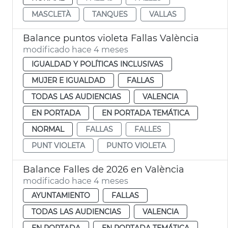
MASCLETÀ
TANQUES
VALLAS
Balance puntos violeta Fallas València
modificado hace 4 meses
IGUALDAD Y POLÍTICAS INCLUSIVAS
MUJER E IGUALDAD
FALLAS
TODAS LAS AUDIENCIAS
VALENCIA
EN PORTADA
EN PORTADA TEMÁTICA
NORMAL
FALLAS
FALLES
PUNT VIOLETA
PUNTO VIOLETA
Balance Falles de 2026 en València
modificado hace 4 meses
AYUNTAMIENTO
FALLAS
TODAS LAS AUDIENCIAS
VALENCIA
EN PORTADA
EN PORTADA TEMÁTICA