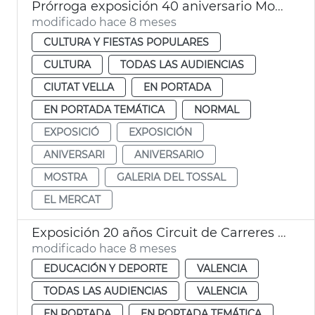
Prórroga exposición 40 aniversario Mostra València
modificado hace 8 meses
CULTURA Y FIESTAS POPULARES
CULTURA
TODAS LAS AUDIENCIAS
CIUTAT VELLA
EN PORTADA
EN PORTADA TEMÁTICA
NORMAL
EXPOSICIÓ
EXPOSICIÓN
ANIVERSARI
ANIVERSARIO
MOSTRA
GALERIA DEL TOSSAL
EL MERCAT
Exposición 20 años Circuit de Carreres Caixa Popular Ciutat de València
modificado hace 8 meses
EDUCACIÓN Y DEPORTE
VALENCIA
TODAS LAS AUDIENCIAS
VALENCIA
EN PORTADA
EN PORTADA TEMÁTICA