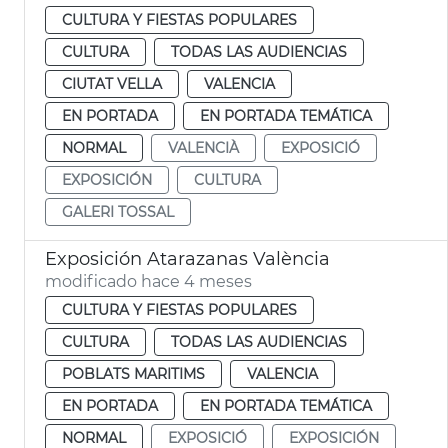
CULTURA Y FIESTAS POPULARES
CULTURA
TODAS LAS AUDIENCIAS
CIUTAT VELLA
VALENCIA
EN PORTADA
EN PORTADA TEMÁTICA
NORMAL
VALENCIÀ
EXPOSICIÓ
EXPOSICIÓN
CULTURA
GALERI TOSSAL
Exposición Atarazanas València
modificado hace 4 meses
CULTURA Y FIESTAS POPULARES
CULTURA
TODAS LAS AUDIENCIAS
POBLATS MARITIMS
VALENCIA
EN PORTADA
EN PORTADA TEMÁTICA
NORMAL
EXPOSICIÓ
EXPOSICIÓN