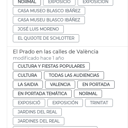
NORMAL
EXPOSICIÓ
EXPOSICIÓN
CASA MUSEO BLASCO IBÁÑEZ
CASA MUSEU BLASCO IBÁÑEZ
JOSÉ LUIS MORENO
EL QUIJOTE DE SCHLOTTER
El Prado en las calles de València
modificado hace 1 año
CULTURA Y FIESTAS POPULARES
CULTURA
TODAS LAS AUDIENCIAS
LA SAIDIA
VALENCIA
EN PORTADA
EN PORTADA TEMÁTICA
NORMAL
EXPOSICIÓ
EXPOSICIÓN
TRINITAT
JARDINS DEL REAL
JARDINES DEL REAL