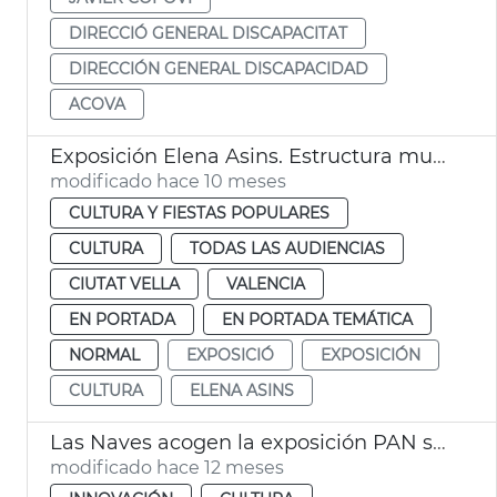
DIRECCIÓ GENERAL DISCAPACITAT
DIRECCIÓN GENERAL DISCAPACIDAD
ACOVA
Exposición Elena Asins. Estructura musical. Museu de la Ciutat de València
modificado hace 10 meses
CULTURA Y FIESTAS POPULARES
CULTURA
TODAS LAS AUDIENCIAS
CIUTAT VELLA
VALENCIA
EN PORTADA
EN PORTADA TEMÁTICA
NORMAL
EXPOSICIÓ
EXPOSICIÓN
CULTURA
ELENA ASINS
Las Naves acogen la exposición PAN sobre alimentación infantil
modificado hace 12 meses