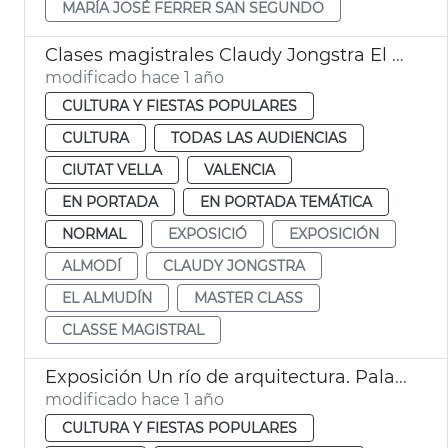
MARÍA JOSÉ FERRER SAN SEGUNDO
Clases magistrales Claudy Jongstra El Almudín València
modificado hace 1 año
CULTURA Y FIESTAS POPULARES
CULTURA
TODAS LAS AUDIENCIAS
CIUTAT VELLA
VALENCIA
EN PORTADA
EN PORTADA TEMÁTICA
NORMAL
EXPOSICIÓ
EXPOSICIÓN
ALMODÍ
CLAUDY JONGSTRA
EL ALMUDÍN
MASTER CLASS
CLASSE MAGISTRAL
Exposición Un río de arquitectura. Palau de la Música de València
modificado hace 1 año
CULTURA Y FIESTAS POPULARES