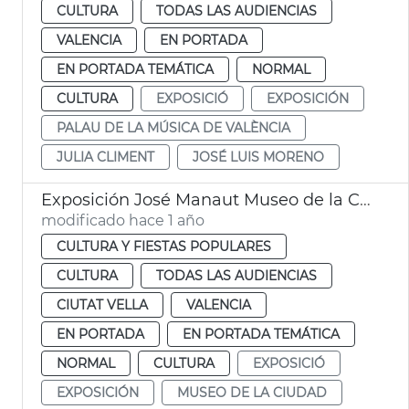
CULTURA
TODAS LAS AUDIENCIAS
VALENCIA
EN PORTADA
EN PORTADA TEMÁTICA
NORMAL
CULTURA
EXPOSICIÓ
EXPOSICIÓN
PALAU DE LA MÚSICA DE VALÈNCIA
JULIA CLIMENT
JOSÉ LUIS MORENO
Exposición José Manaut Museo de la Ciudad València
modificado hace 1 año
CULTURA Y FIESTAS POPULARES
CULTURA
TODAS LAS AUDIENCIAS
CIUTAT VELLA
VALENCIA
EN PORTADA
EN PORTADA TEMÁTICA
NORMAL
CULTURA
EXPOSICIÓ
EXPOSICIÓN
MUSEO DE LA CIUDAD