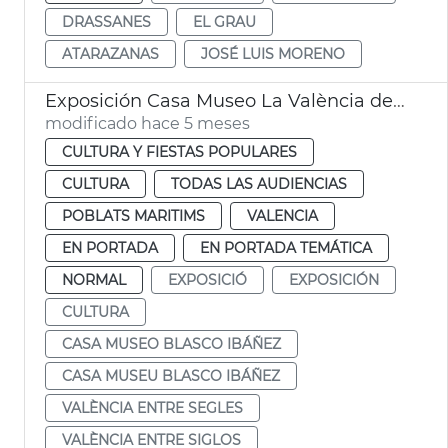
DRASSANES
EL GRAU
ATARAZANAS
JOSÉ LUIS MORENO
Exposición Casa Museo La València de Blasco Ibáñez
modificado hace 5 meses
CULTURA Y FIESTAS POPULARES
CULTURA
TODAS LAS AUDIENCIAS
POBLATS MARITIMS
VALENCIA
EN PORTADA
EN PORTADA TEMÁTICA
NORMAL
EXPOSICIÓ
EXPOSICIÓN
CULTURA
CASA MUSEO BLASCO IBÁÑEZ
CASA MUSEU BLASCO IBÁÑEZ
VALÈNCIA ENTRE SEGLES
VALÈNCIA ENTRE SIGLOS