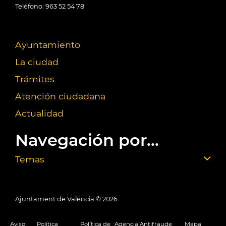
Teléfono: 963 52 54 78
Ayuntamiento
La ciudad
Trámites
Atención ciudadana
Actualidad
Navegación por...
Temas
Ajuntament de València ©
2026
Aviso
Política
Política de
Agencia Antifraude
Mapa