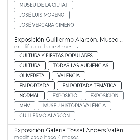
MUSEU DE LA CIUTAT
JOSÉ LUIS MORENO
JOSÉ VERGARA GIMENO
Exposición Guillermo Alarcón. Museo Historia València MHV
modificado hace 3 meses
CULTURA Y FIESTAS POPULARES
CULTURA
TODAS LAS AUDIENCIAS
OLIVERETA
VALENCIA
EN PORTADA
EN PORTADA TEMÁTICA
NORMAL
EXPOSICIÓ
EXPOSICIÓN
MHV
MUSEU HISTÒRIA VALÈNCIA
GUILLERMO ALARCÓN
Exposición Galeria Tossal Angers València
modificado hace 4 meses