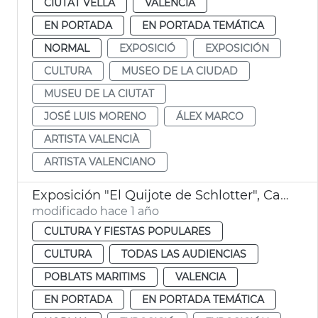
CIUTAT VELLA
VALENCIA
EN PORTADA
EN PORTADA TEMÁTICA
NORMAL
EXPOSICIÓ
EXPOSICIÓN
CULTURA
MUSEO DE LA CIUDAD
MUSEU DE LA CIUTAT
JOSÉ LUIS MORENO
ÁLEX MARCO
ARTISTA VALENCIÀ
ARTISTA VALENCIANO
Exposición "El Quijote de Schlotter", Casa Museo Blasco Ibáñez
modificado hace 1 año
CULTURA Y FIESTAS POPULARES
CULTURA
TODAS LAS AUDIENCIAS
POBLATS MARITIMS
VALENCIA
EN PORTADA
EN PORTADA TEMÁTICA