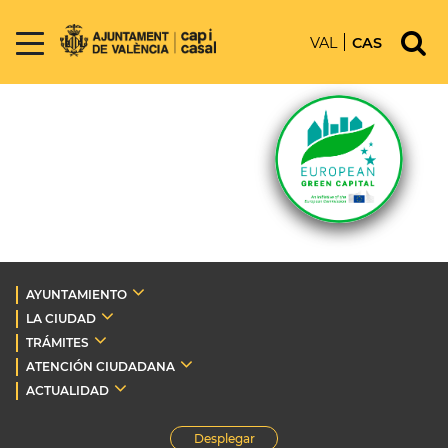
VAL
CAS
AYUNTAMIENTO
LA CIUDAD
TRÁMITES
ATENCIÓN CIUDADANA
ACTUALIDAD
Desplegar