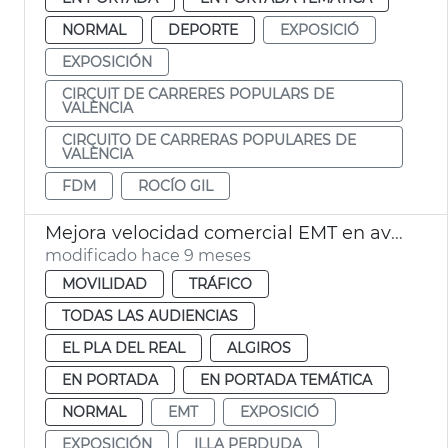
NORMAL
DEPORTE
EXPOSICIÓ
EXPOSICIÓN
CIRCUIT DE CARRERES POPULARS DE
VALÈNCIA
CIRCUITO DE CARRERAS POPULARES DE
VALÈNCIA
FDM
ROCÍO GIL
Mejora velocidad comercial EMT en avenida Blasco IBÁÑEZ València
modificado hace 9 meses
MOVILIDAD
TRÁFICO
TODAS LAS AUDIENCIAS
EL PLA DEL REAL
ALGIROS
EN PORTADA
EN PORTADA TEMÁTICA
NORMAL
EMT
EXPOSICIÓ
EXPOSICIÓN
ILLA PERDUDA