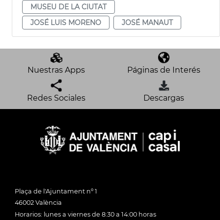
MUSEU DE LA CIUTAT
JOSÉ LUIS MORENO
JOSÉ MANAUT
Nuestras Apps
Páginas de Interés
Redes Sociales
Descargas
Plaça de l'Ajuntament nº 1
46002 València
Horarios: lunes a viernes de 8:30 a 14:00 horas