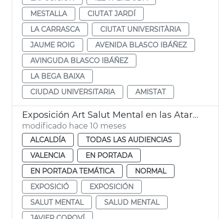
MESTALLA
CIUTAT JARDÍ
LA CARRASCA
CIUTAT UNIVERSITÀRIA
JAUME ROIG
AVENIDA BLASCO IBÁÑEZ
AVINGUDA BLASCO IBÁÑEZ
LA BEGA BAIXA
CIUDAD UNIVERSITARIA
AMISTAT
Exposición Art Salut Mental en las Atarazanas
modificado hace 10 meses
ALCALDÍA
TODAS LAS AUDIENCIAS
VALENCIA
EN PORTADA
EN PORTADA TEMÁTICA
NORMAL
EXPOSICIÓ
EXPOSICIÓN
SALUT MENTAL
SALUD MENTAL
JAVIER COPOVÍ