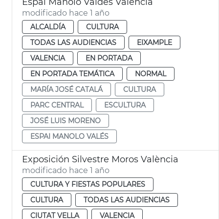
Espai Manolo Valdés València
modificado hace 1 año
ALCALDÍA
CULTURA
TODAS LAS AUDIENCIAS
EIXAMPLE
VALENCIA
EN PORTADA
EN PORTADA TEMÁTICA
NORMAL
MARÍA JOSÉ CATALÁ
CULTURA
PARC CENTRAL
ESCULTURA
JOSÉ LUIS MORENO
ESPAI MANOLO VALÉS
Exposición Silvestre Moros València
modificado hace 1 año
CULTURA Y FIESTAS POPULARES
CULTURA
TODAS LAS AUDIENCIAS
CIUTAT VELLA
VALENCIA