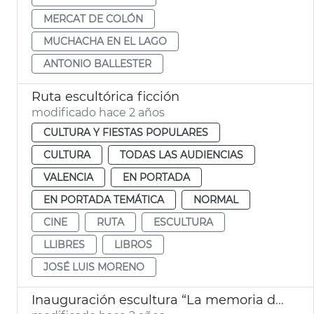
MERCAT DE COLÓN
MUCHACHA EN EL LAGO
ANTONIO BALLESTER
Ruta escultórica ficción
modificado hace 2 años
CULTURA Y FIESTAS POPULARES
CULTURA
TODAS LAS AUDIENCIAS
VALENCIA
EN PORTADA
EN PORTADA TEMÁTICA
NORMAL
CINE
RUTA
ESCULTURA
LLIBRES
LIBROS
JOSÉ LUIS MORENO
Inauguración escultura “La memoria del vidrio” en el Palau