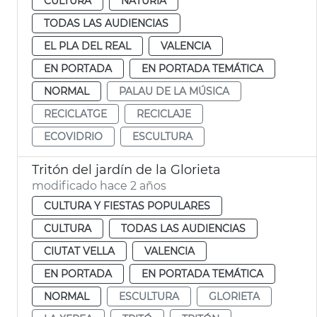
CULTURA
NATURIA
TODAS LAS AUDIENCIAS
EL PLA DEL REAL
VALENCIA
EN PORTADA
EN PORTADA TEMÁTICA
NORMAL
PALAU DE LA MÚSICA
RECICLATGE
RECICLAJE
ECOVIDRIO
ESCULTURA
Tritón del jardín de la Glorieta
modificado hace 2 años
CULTURA Y FIESTAS POPULARES
CULTURA
TODAS LAS AUDIENCIAS
CIUTAT VELLA
VALENCIA
EN PORTADA
EN PORTADA TEMÁTICA
NORMAL
ESCULTURA
GLORIETA