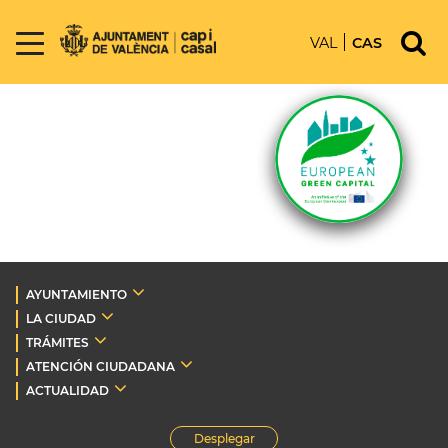
VAL
CAS
AYUNTAMIENTO
LA CIUDAD
TRÁMITES
ATENCIÓN CIUDADANA
ACTUALIDAD
Desplegar