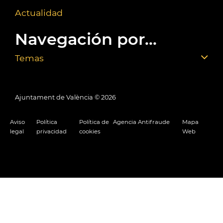
Actualidad
Navegación por...
Temas
Ajuntament de València ©
2026
Aviso
Política
Política de
Agencia Antifraude
Mapa
legal
privacidad
cookies
Web