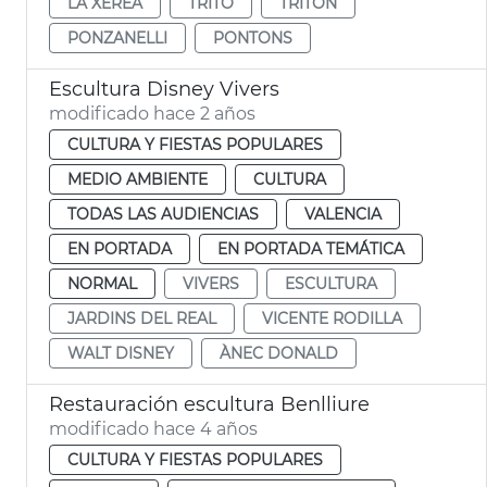
LA XEREA
TRITÓ
TRITÓN
PONZANELLI
PONTONS
Escultura Disney Vivers
modificado hace 2 años
CULTURA Y FIESTAS POPULARES
MEDIO AMBIENTE
CULTURA
TODAS LAS AUDIENCIAS
VALENCIA
EN PORTADA
EN PORTADA TEMÁTICA
NORMAL
VIVERS
ESCULTURA
JARDINS DEL REAL
VICENTE RODILLA
WALT DISNEY
ÀNEC DONALD
Restauración escultura Benlliure
modificado hace 4 años
CULTURA Y FIESTAS POPULARES