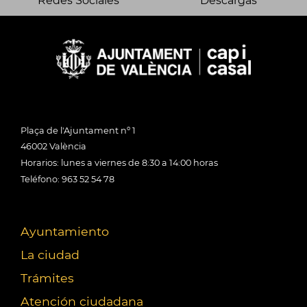
Redes Sociales
Descargas
Plaça de l'Ajuntament nº 1
46002 València
Horarios: lunes a viernes de 8:30 a 14:00 horas
Teléfono: 963 52 54 78
Ayuntamiento
La ciudad
Trámites
Atención ciudadana