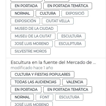
EN PORTADA
EN PORTADA TEMÁTICA
NORMAL
CULTURA
EXPOSICIÓ
EXPOSICIÓN
CIUTAT VELLA
MUSEO DE LA CIUDAD
MUSEU DE LA CIUTAT
ESCULTURA
JOSÉ LUIS MORENO
ESCULPTURA
SILVESTRE MOROS
Escultura en la fuente del Mercado de Colón
modificado hace 1 año
CULTURA Y FIESTAS POPULARES
TODAS LAS AUDIENCIAS
VALENCIA
EN PORTADA
EN PORTADA TEMÁTICA
NORMAL
FONT
ESCULTURA
JOSÉ LUIS MORENO