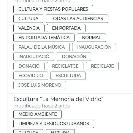
modificado hace 2 años
CULTURA Y FIESTAS POPULARES
CULTURA
TODAS LAS AUDIENCIAS
VALENCIA
EN PORTADA
EN PORTADA TEMÁTICA
NORMAL
PALAU DE LA MÚSICA
INAUGURACIÓN
INAUGURACIÓ
DONACIÓN
DONACIÓ
RECICLATGE
RECICLAJE
ECOVIDRIO
ESCULTURA
JOSÉ LUIS MORENO
Escultura “La Memoria del Vidrio”
modificado hace 2 años
MEDIO AMBIENTE
LIMPIEZA Y RESIDUOS URBANOS