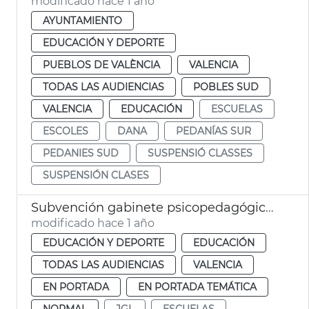
modificado hace 1 año
AYUNTAMIENTO
EDUCACIÓN Y DEPORTE
PUEBLOS DE VALÈNCIA
VALENCIA
TODAS LAS AUDIENCIAS
POBLES SUD
VALENCIA
EDUCACIÓN
ESCUELAS
ESCOLES
DANA
PEDANÍAS SUR
PEDANIES SUD
SUSPENSIÓ CLASSES
SUSPENSIÓN CLASES
Subvención gabinete psicopedagógico escolar
modificado hace 1 año
EDUCACIÓN Y DEPORTE
EDUCACIÓN
TODAS LAS AUDIENCIAS
VALENCIA
EN PORTADA
EN PORTADA TEMÁTICA
NORMAL
JGL
ESCUELAS