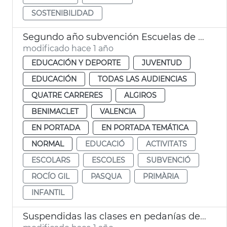
SOSTENIBILIDAD
Segundo año subvención Escuelas de Pascua 2025
modificado hace 1 año
EDUCACIÓN Y DEPORTE
JUVENTUD
EDUCACIÓN
TODAS LAS AUDIENCIAS
QUATRE CARRERES
ALGIROS
BENIMACLET
VALENCIA
EN PORTADA
EN PORTADA TEMÁTICA
NORMAL
EDUCACIÓ
ACTIVITATS
ESCOLARS
ESCOLES
SUBVENCIÓ
ROCÍO GIL
PASQUA
PRIMÀRIA
INFANTIL
Suspendidas las clases en pedanías del Sur de València por lluvias