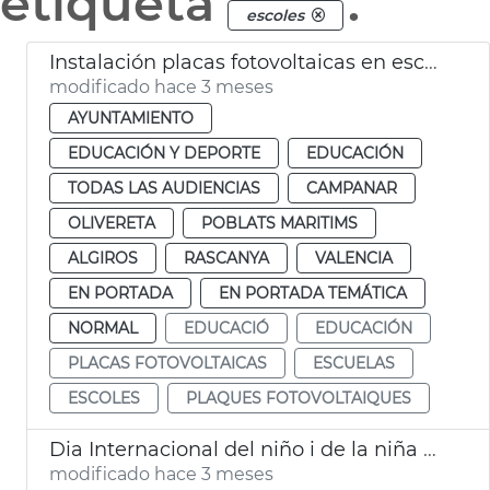
etiqueta
.
escoles
Instalación placas fotovoltaicas en escuelas infantiles de València
modificado hace 3 meses
AYUNTAMIENTO
EDUCACIÓN Y DEPORTE
EDUCACIÓN
TODAS LAS AUDIENCIAS
CAMPANAR
OLIVERETA
POBLATS MARITIMS
ALGIROS
RASCANYA
VALENCIA
EN PORTADA
EN PORTADA TEMÁTICA
NORMAL
EDUCACIÓ
EDUCACIÓN
PLACAS FOTOVOLTAICAS
ESCUELAS
ESCOLES
PLAQUES FOTOVOLTAIQUES
Dia Internacional del niño i de la niña València
modificado hace 3 meses