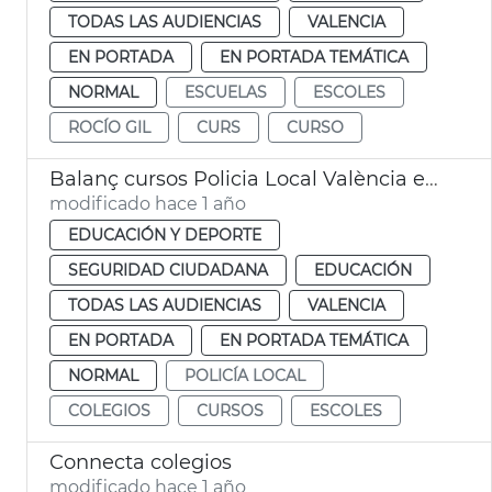
TODAS LAS AUDIENCIAS
VALENCIA
EN PORTADA
EN PORTADA TEMÁTICA
NORMAL
ESCUELAS
ESCOLES
ROCÍO GIL
CURS
CURSO
Balanç cursos Policia Local València escoles
modificado hace 1 año
EDUCACIÓN Y DEPORTE
SEGURIDAD CIUDADANA
EDUCACIÓN
TODAS LAS AUDIENCIAS
VALENCIA
EN PORTADA
EN PORTADA TEMÁTICA
NORMAL
POLICÍA LOCAL
COLEGIOS
CURSOS
ESCOLES
Connecta colegios
modificado hace 1 año