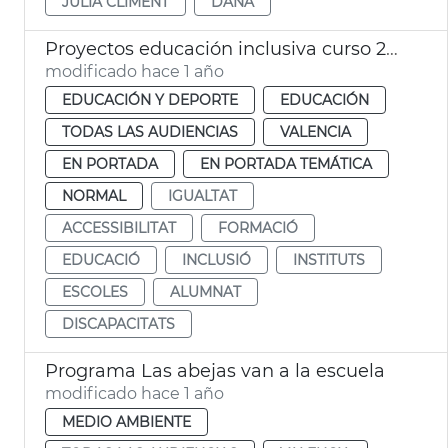
JULIA CLIMENT
DANA
Proyectos educación inclusiva curso 24-25
modificado hace 1 año
EDUCACIÓN Y DEPORTE
EDUCACIÓN
TODAS LAS AUDIENCIAS
VALENCIA
EN PORTADA
EN PORTADA TEMÁTICA
NORMAL
IGUALTAT
ACCESSIBILITAT
FORMACIÓ
EDUCACIÓ
INCLUSIÓ
INSTITUTS
ESCOLES
ALUMNAT
DISCAPACITATS
Programa Las abejas van a la escuela
modificado hace 1 año
MEDIO AMBIENTE