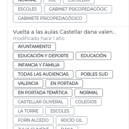
ESCOLES
GABINET PSICOPEDAGÒGIC
GABINETE PSICOPEDAGÓGICO
Vuelta a las aulas Castellar dana valencia
modificado hace 1 año
AYUNTAMIENTO
EDUCACIÓN Y DEPORTE
EDUCACIÓN
INFANCIA Y FAMILIA
TODAS LAS AUDIENCIAS
POBLES SUD
VALENCIA
EN PORTADA
EN PORTADA TEMÁTICA
NORMAL
CASTELLAR OLIVERAL
COLEGIOS
LA TORRE
ESCOLES
FORN ALCEDO
ROCÍO GIL