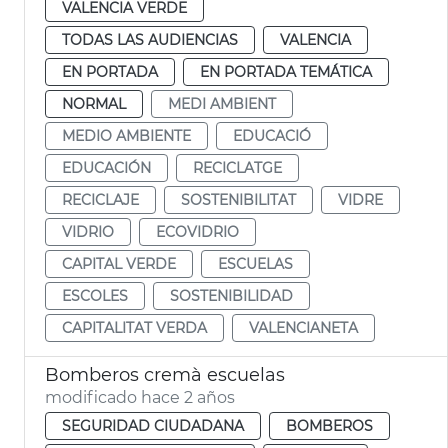
VALENCIA VERDE
TODAS LAS AUDIENCIAS
VALENCIA
EN PORTADA
EN PORTADA TEMÁTICA
NORMAL
MEDI AMBIENT
MEDIO AMBIENTE
EDUCACIÓ
EDUCACIÓN
RECICLATGE
RECICLAJE
SOSTENIBILITAT
VIDRE
VIDRIO
ECOVIDRIO
CAPITAL VERDE
ESCUELAS
ESCOLES
SOSTENIBILIDAD
CAPITALITAT VERDA
VALENCIANETA
Bomberos cremà escuelas
modificado hace 2 años
SEGURIDAD CIUDADANA
BOMBEROS