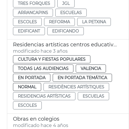
TRES FORQUES
JGL
ARRANCAPINS
ESCUELAS
ESCOLES
REFORMA
LA PETXINA
EDIFICANT
EDIFICANDO
Residencias artísticas centros educativos
modificado hace 3 años
CULTURA Y FIESTAS POPULARES
TODAS LAS AUDIENCIAS
VALENCIA
EN PORTADA
EN PORTADA TEMÁTICA
NORMAL
RESIDÈNCIES ARTÍSTIQUES
RESIDENCIAS ARTÍSTICAS
ESCUELAS
ESCOLES
Obras en colegios
modificado hace 4 años