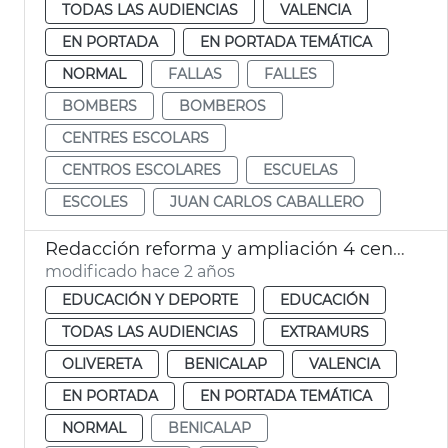
TODAS LAS AUDIENCIAS
VALENCIA
EN PORTADA
EN PORTADA TEMÁTICA
NORMAL
FALLAS
FALLES
BOMBERS
BOMBEROS
CENTRES ESCOLARS
CENTROS ESCOLARES
ESCUELAS
ESCOLES
JUAN CARLOS CABALLERO
Redacción reforma y ampliación 4 centros escolares
modificado hace 2 años
EDUCACIÓN Y DEPORTE
EDUCACIÓN
TODAS LAS AUDIENCIAS
EXTRAMURS
OLIVERETA
BENICALAP
VALENCIA
EN PORTADA
EN PORTADA TEMÁTICA
NORMAL
BENICALAP