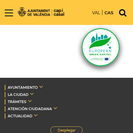
VAL
CAS
AYUNTAMIENTO
LA CIUDAD
TRÁMITES
ATENCIÓN CIUDADANA
ACTUALIDAD
Desplegar