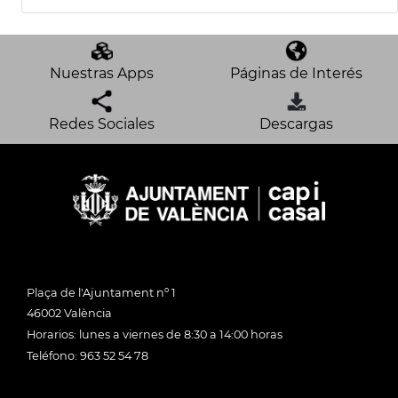
Nuestras Apps
Páginas de Interés
Redes Sociales
Descargas
Plaça de l'Ajuntament nº 1
46002 València
Horarios: lunes a viernes de 8:30 a 14:00 horas
Teléfono: 963 52 54 78