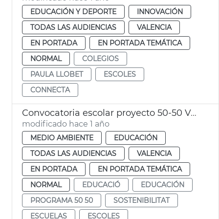
EDUCACIÓN Y DEPORTE
INNOVACIÓN
TODAS LAS AUDIENCIAS
VALENCIA
EN PORTADA
EN PORTADA TEMÁTICA
NORMAL
COLEGIOS
PAULA LLOBET
ESCOLES
CONNECTA
Convocatoria escolar proyecto 50-50 València
modificado hace 1 año
MEDIO AMBIENTE
EDUCACIÓN
TODAS LAS AUDIENCIAS
VALENCIA
EN PORTADA
EN PORTADA TEMÁTICA
NORMAL
EDUCACIÓ
EDUCACIÓN
PROGRAMA 50 50
SOSTENIBILITAT
ESCUELAS
ESCOLES