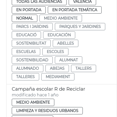
TODAS LAS AUDIENCIAS
VALENCIA
EN PORTADA
EN PORTADA TEMÁTICA
NORMAL
MEDIO AMBIENTE
PARCS I JARDINS
PARQUES Y JARDINES
EDUCACIÓ
EDUCACIÓN
SOSTENIBILITAT
ABELLES
ESCUELAS
ESCOLES
SOSTENIBILIDAD
ALUMNAT
ALUMNADO
ABEJAS
TALLERS
TALLERES
MEDIAMIENT
Campaña escolar R de Reciclar
modificado hace 1 año
MEDIO AMBIENTE
LIMPIEZA Y RESIDUOS URBANOS