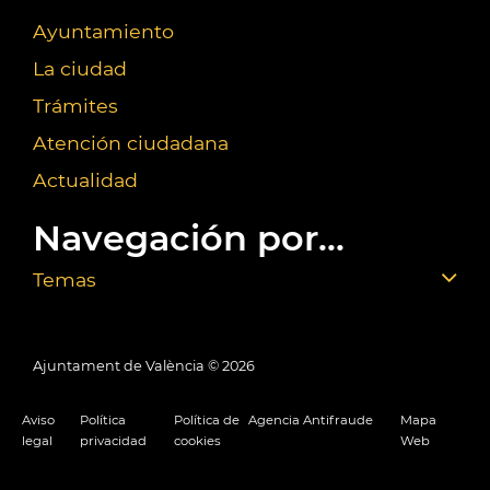
Ayuntamiento
La ciudad
Trámites
Atención ciudadana
Actualidad
Navegación por...
Temas
Ajuntament de València ©
2026
Aviso
Política
Política de
Agencia Antifraude
Mapa
legal
privacidad
cookies
Web