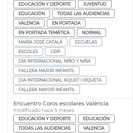
EDUCACIÓN Y DEPORTE
JUVENTUD
EDUCACIÓN
TODAS LAS AUDIENCIAS
VALENCIA
EN PORTADA
EN PORTADA TEMÁTICA
NORMAL
MARÍA JOSÉ CATALÁ
ESCUELAS
ESCOLES
CEIP
DÍA INTERNACIONAL NIÑO Y NIÑA
FALLERA MAJOR INFANTIL
DIA INTERNACIONAL XIQUET I XIQUETA
FALLERA MAYOR INFANTIL
Encuentro Coros escolares València
modificado hace 5 meses
EDUCACIÓN Y DEPORTE
EDUCACIÓN
TODAS LAS AUDIENCIAS
VALENCIA