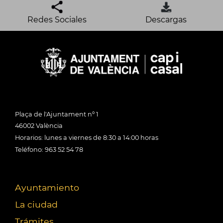
Redes Sociales
Descargas
Plaça de l'Ajuntament nº 1
46002 València
Horarios: lunes a viernes de 8:30 a 14:00 horas
Teléfono: 963 52 54 78
Ayuntamiento
La ciudad
Trámites