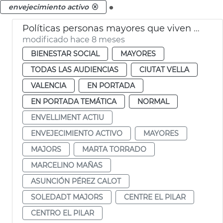
.
envejecimiento activo
Políticas personas mayores que viven a solas València
modificado hace 8 meses
BIENESTAR SOCIAL
MAYORES
TODAS LAS AUDIENCIAS
CIUTAT VELLA
VALENCIA
EN PORTADA
EN PORTADA TEMÁTICA
NORMAL
ENVELLIMENT ACTIU
ENVEJECIMIENTO ACTIVO
MAYORES
MAJORS
MARTA TORRADO
MARCELINO MAÑAS
ASUNCIÓN PÉREZ CALOT
SOLEDADT MAJORS
CENTRE EL PILAR
CENTRO EL PILAR