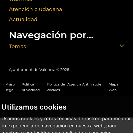
Atención ciudadana
Actualidad
Navegación por...
Temas
Ajuntament de València ©
2026
Aviso
Política
Política de
Agencia Antifraude
Mapa
legal
privacidad
cookies
Web
Utilizamos cookies
Usamos cookies y otras técnicas de rastreo para mejorar
tu experiencia de navegación en nuestra web, para
mostrarte contenidos personalizados y anuncios