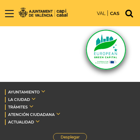
VAL
CAS
AYUNTAMIENTO
LA CIUDAD
TRÁMITES
ATENCIÓN CIUDADANA
ACTUALIDAD
Desplegar