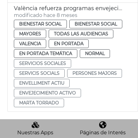
València refuerza programas envejecimiento activo
modificado hace 8 meses
BIENESTAR SOCIAL
BIENESTAR SOCIAL
MAYORES
TODAS LAS AUDIENCIAS
VALENCIA
EN PORTADA
EN PORTADA TEMÁTICA
NORMAL
SERVICIOS SOCIALES
SERVICIS SOCIALS
PERSONES MAJORS
ENVELLIMENT ACTIU
ENVEJECIMIENTO ACTIVO
MARTA TORRADO
Nuestras Apps
Páginas de Interés