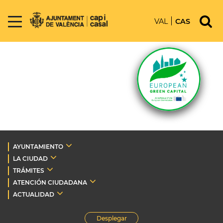
VAL
CAS
AYUNTAMIENTO
LA CIUDAD
TRÁMITES
ATENCIÓN CIUDADANA
ACTUALIDAD
Desplegar