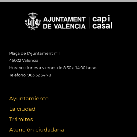
Plaça de l'Ajuntament nº 1
46002 València
Horarios: lunes a viernes de 8:30 a 14:00 horas
Teléfono: 963 52 54 78
Ayuntamiento
La ciudad
Trámites
Atención ciudadana