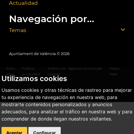
Actualidad
Navegación por...
Temas
Ajuntament de València ©
2026
Aviso
Política
Política de
Agencia Antifraude
Mapa
legal
privacidad
cookies
Web
Utilizamos cookies
Usamos cookies y otras técnicas de rastreo para mejorar
tu experiencia de navegación en nuestra web, para
mostrarte contenidos personalizados y anuncios
adecuados, para analizar el tráfico en nuestra web y para
comprender de donde llegan nuestros visitantes.
Aceptar
Configurar