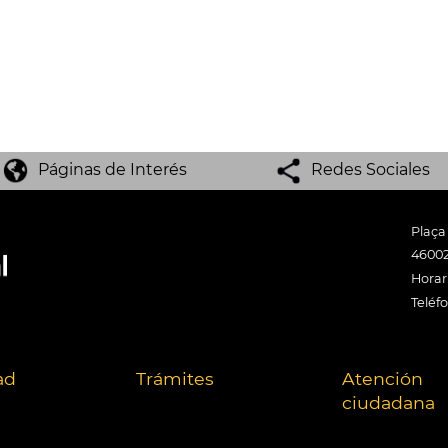
Páginas de Interés
Redes Sociales
Plaça
46002
Horari
Teléf
ad
Trámites
Atención
ciudadana