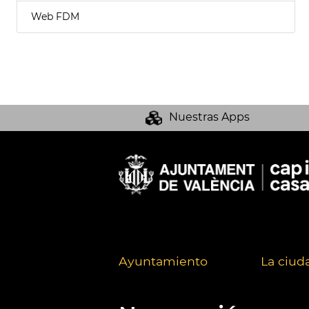
Web FDM
Nuestras Apps
Ayuntamiento
La ciud