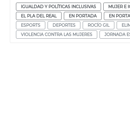
IGUALDAD Y POLÍTICAS INCLUSIVAS
MUJER E 
EL PLA DEL REAL
EN PORTADA
EN PORTA
ESPORTS
DEPORTES
ROCÍO GIL
ELI
VIOLENCIA CONTRA LAS MUJERES
JORNADA E