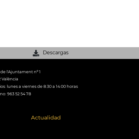
Descargas
 de l'Ajuntament nº 1
 València
os: lunes a viernes de 8:30 a 14:00 horas
ono: 963 52 54 78
Actualidad