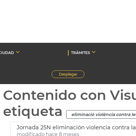
CIUDAD
TRÁMITES
Desplegar
Contenido con Vis
etiqueta
eliminació violència contra l
Jornada 25N eliminación violencia contra l
modificado hace 8 meses