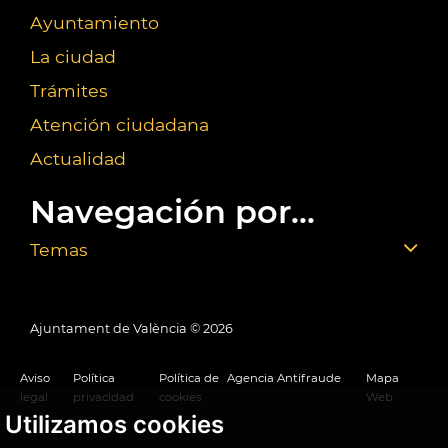
Ayuntamiento
La ciudad
Trámites
Atención ciudadana
Actualidad
Navegación por...
Temas
Ajuntament de València ©
2026
Aviso
Política
Política de
Agencia Antifraude
Mapa
legal
privacidad
cookies
Web
Utilizamos cookies