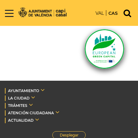
VAL
CAS
AYUNTAMIENTO
LA CIUDAD
TRÁMITES
ATENCIÓN CIUDADANA
ACTUALIDAD
Desplegar