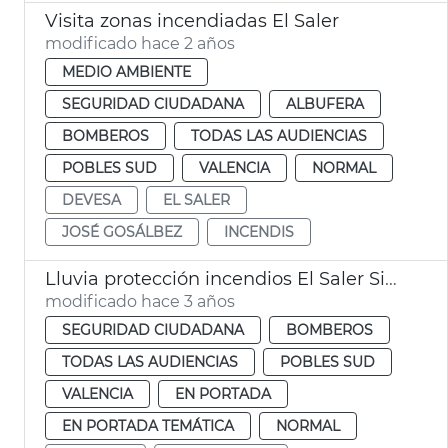
Visita zonas incendiadas El Saler
modificado hace 2 años
MEDIO AMBIENTE
SEGURIDAD CIUDADANA
ALBUFERA
BOMBEROS
TODAS LAS AUDIENCIAS
POBLES SUD
VALENCIA
NORMAL
DEVESA
EL SALER
JOSÉ GOSÁLBEZ
INCENDIS
Lluvia protección incendios El Saler Sideinfo
modificado hace 3 años
SEGURIDAD CIUDADANA
BOMBEROS
TODAS LAS AUDIENCIAS
POBLES SUD
VALENCIA
EN PORTADA
EN PORTADA TEMÁTICA
NORMAL