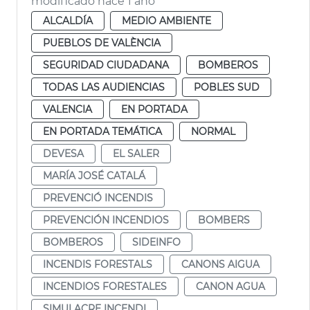
modificado hace 1 año
ALCALDÍA
MEDIO AMBIENTE
PUEBLOS DE VALÈNCIA
SEGURIDAD CIUDADANA
BOMBEROS
TODAS LAS AUDIENCIAS
POBLES SUD
VALENCIA
EN PORTADA
EN PORTADA TEMÁTICA
NORMAL
DEVESA
EL SALER
MARÍA JOSÉ CATALÁ
PREVENCIÓ INCENDIS
PREVENCIÓN INCENDIOS
BOMBERS
BOMBEROS
SIDEINFO
INCENDIS FORESTALS
CANONS AIGUA
INCENDIOS FORESTALES
CANON AGUA
SIMULACRE INCENDI