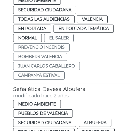
MEDIO AMBIENTE
SEGURIDAD CIUDADANA
TODAS LAS AUDIENCIAS
VALENCIA
EN PORTADA
EN PORTADA TEMÁTICA
NORMAL
EL SALER
PREVENCIÓ INCENDIS
BOMBERS VALENCIA
JUAN CARLOS CABALLERO
CAMPANYA ESTIVAL
Señalética Devesa Albufera
modificado hace 2 años
MEDIO AMBIENTE
PUEBLOS DE VALÈNCIA
SEGURIDAD CIUDADANA
ALBUFERA