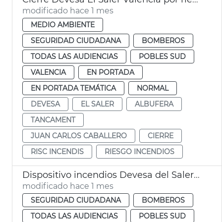
modificado hace 1 mes
MEDIO AMBIENTE
SEGURIDAD CIUDADANA
BOMBEROS
TODAS LAS AUDIENCIAS
POBLES SUD
VALENCIA
EN PORTADA
EN PORTADA TEMÁTICA
NORMAL
DEVESA
EL SALER
ALBUFERA
TANCAMENT
JUAN CARLOS CABALLERO
CIERRE
RISC INCENDIS
RIESGO INCENDIOS
Dispositivo incendios Devesa del Saler València
modificado hace 1 mes
SEGURIDAD CIUDADANA
BOMBEROS
TODAS LAS AUDIENCIAS
POBLES SUD