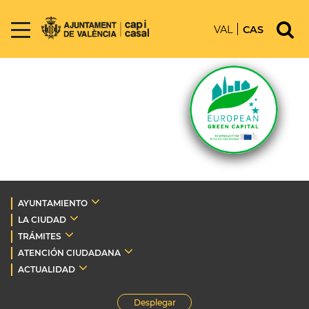
VAL
CAS
AYUNTAMIENTO
LA CIUDAD
TRÁMITES
ATENCIÓN CIUDADANA
ACTUALIDAD
Desplegar