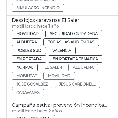
SIMULACRO INCENDIO
Desalojos caravanas El Saler
modificado hace 1 año
MOVILIDAD
SEGURIDAD CIUDADANA
ALBUFERA
TODAS LAS AUDIENCIAS
POBLES SUD
VALENCIA
EN PORTADA
EN PORTADA TEMÁTICA
NORMAL
EL SALER
ALBUFERA
MOBILITAT
MOVILIDAD
JOSÉ GOSÁLBEZ
JESÚS CARBONELL
CARAVANAS
Campaña estival prevención incendios El Saler
modificado hace 2 años