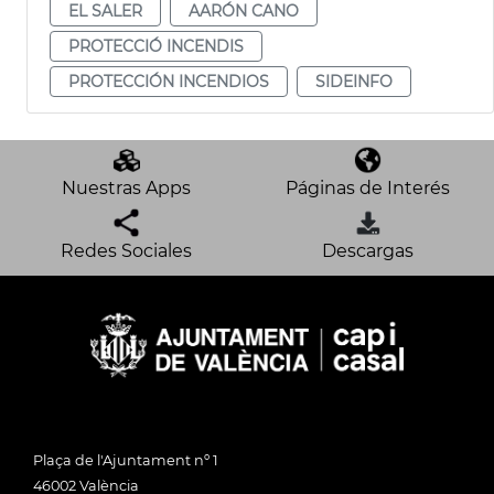
EL SALER
AARÓN CANO
PROTECCIÓ INCENDIS
PROTECCIÓN INCENDIOS
SIDEINFO
Nuestras Apps
Páginas de Interés
Redes Sociales
Descargas
Plaça de l'Ajuntament nº 1
46002 València