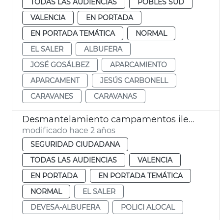
TODAS LAS AUDIENCIAS
POBLES SUD
VALENCIA
EN PORTADA
EN PORTADA TEMÁTICA
NORMAL
EL SALER
ALBUFERA
JOSÉ GOSÁLBEZ
APARCAMIENTO
APARCAMENT
JESÚS CARBONELL
CARAVANES
CARAVANAS
Desmantelamiento campamentos ilegales
modificado hace 2 años
SEGURIDAD CIUDADANA
TODAS LAS AUDIENCIAS
VALENCIA
EN PORTADA
EN PORTADA TEMÁTICA
NORMAL
EL SALER
DEVESA-ALBUFERA
POLICI ALOCAL