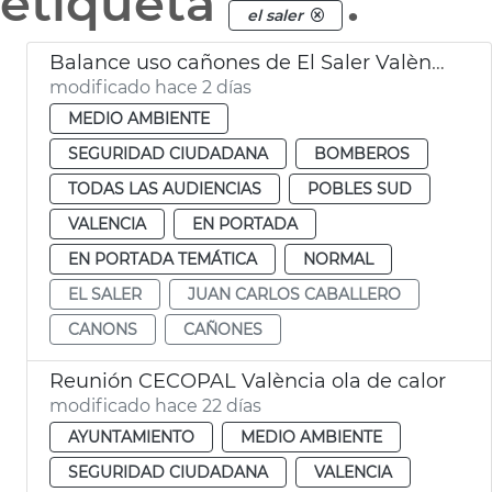
etiqueta
.
el saler
Balance uso cañones de El Saler València
modificado hace 2 días
MEDIO AMBIENTE
SEGURIDAD CIUDADANA
BOMBEROS
TODAS LAS AUDIENCIAS
POBLES SUD
VALENCIA
EN PORTADA
EN PORTADA TEMÁTICA
NORMAL
EL SALER
JUAN CARLOS CABALLERO
CANONS
CAÑONES
Reunión CECOPAL València ola de calor
modificado hace 22 días
AYUNTAMIENTO
MEDIO AMBIENTE
SEGURIDAD CIUDADANA
VALENCIA