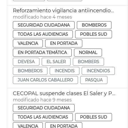
Reforzamiento vigilancia antiincendios Devesa València
modificado hace 4 meses
SEGURIDAD CIUDADANA
BOMBEROS
TODAS LAS AUDIENCIAS
POBLES SUD
VALENCIA
EN PORTADA
EN PORTADA TEMÁTICA
NORMAL
DEVESA
EL SALER
BOMBERS
BOMBEROS
INCENDIS
INCENDIOS
JUAN CARLOS CABALLERO
PASQUA
CECOPAL suspende clases El Saler y Pinedo València
modificado hace 9 meses
SEGURIDAD CIUDADANA
TODAS LAS AUDIENCIAS
POBLES SUD
VALENCIA
EN PORTADA