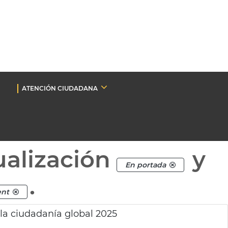
ATENCIÓN CIUDADANA
ualización
y
En portada
.
ent
 la ciudadanía global 2025