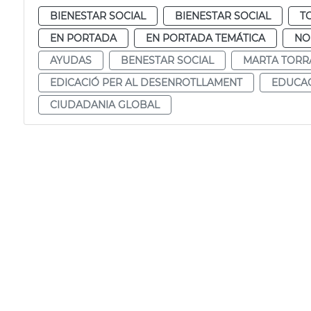
BIENESTAR SOCIAL
BIENESTAR SOCIAL
T
EN PORTADA
EN PORTADA TEMÁTICA
NO
AYUDAS
BENESTAR SOCIAL
MARTA TOR
EDICACIÓ PER AL DESENROTLLAMENT
EDUCAC
CIUDADANIA GLOBAL