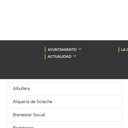
AYUNTAMIENTO
LA 
ACTUALIDAD
Albufera
Alquería de Solache
Bienestar Social