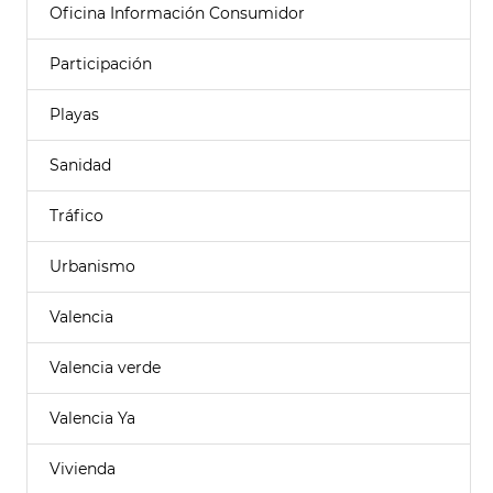
Oficina Información Consumidor
Participación
Playas
Sanidad
Tráfico
Urbanismo
Valencia
Valencia verde
Valencia Ya
Vivienda