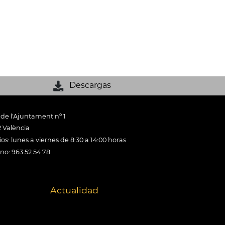
Descargas
 de l'Ajuntament nº 1
 València
os: lunes a viernes de 8:30 a 14:00 horas
ono: 963 52 54 78
Actualidad