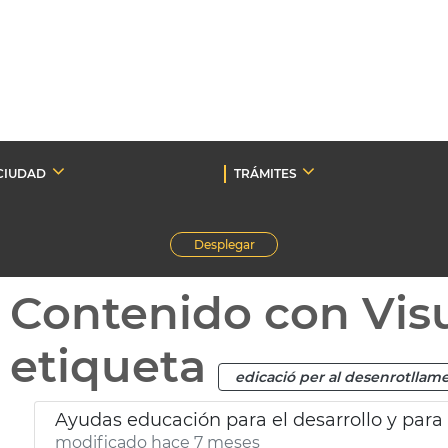
CIUDAD
TRÁMITES
Desplegar
Contenido con Vis
etiqueta
edicació per al desenrotllam
Ayudas educación para el desarrollo y para
modificado hace 7 meses