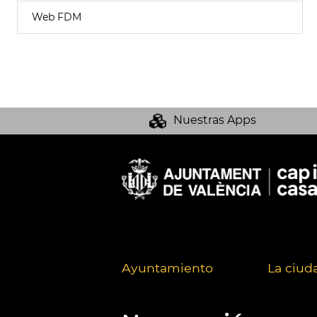
Web FDM
Nuestras Apps
Ayuntamiento
La ciud