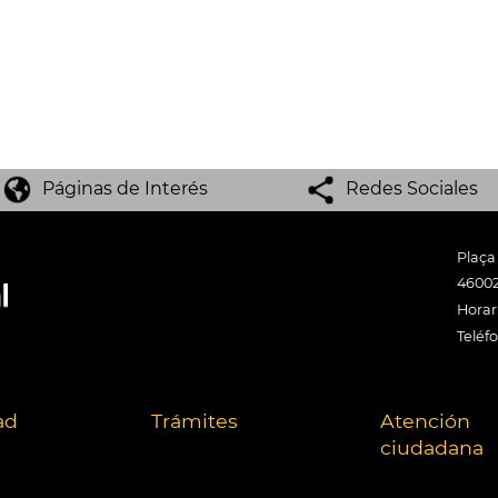
Páginas de Interés
Redes Sociales
Plaça
46002
Horari
Teléf
ad
Trámites
Atención
ciudadana