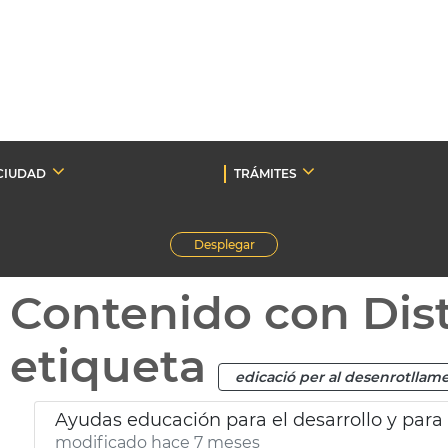
CIUDAD
TRÁMITES
Desplegar
Contenido con Dist
etiqueta
edicació per al desenrotllam
Ayudas educación para el desarrollo y para
modificado hace 7 meses