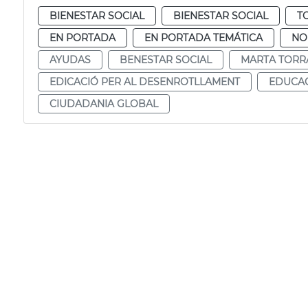
BIENESTAR SOCIAL
BIENESTAR SOCIAL
T
EN PORTADA
EN PORTADA TEMÁTICA
NO
AYUDAS
BENESTAR SOCIAL
MARTA TOR
EDICACIÓ PER AL DESENROTLLAMENT
EDUCAC
CIUDADANIA GLOBAL