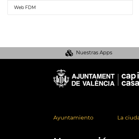
Web FDM
Nuestras Apps
Ayuntamiento
La ciud