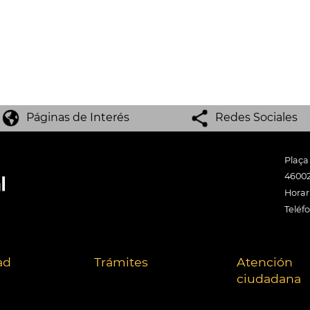
Páginas de Interés
Redes Sociales
Plaça
46002
Horari
Teléf
ad
Trámites
Atención
ciudadana