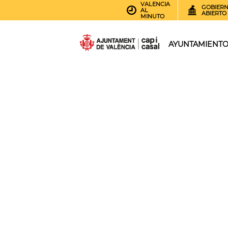
VALENCIA
GOBIER
AL
ABIERTO
MINUTO
AYUNTAMIENT