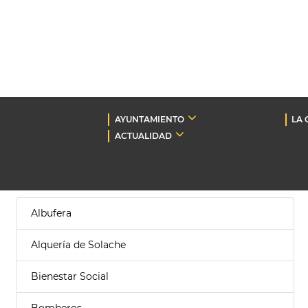
AYUNTAMIENTO
LA 
ACTUALIDAD
Albufera
Alquería de Solache
Bienestar Social