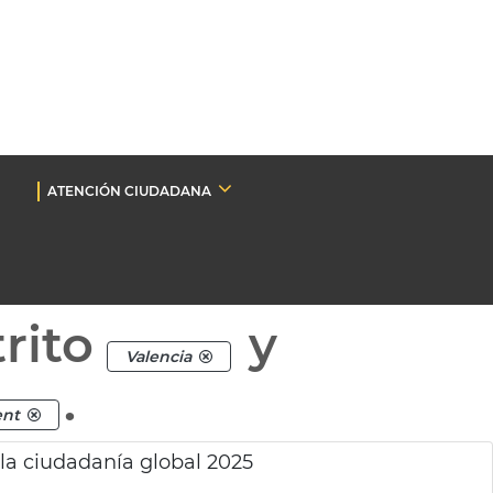
ATENCIÓN CIUDADANA
rito
y
Valencia
.
ent
 la ciudadanía global 2025