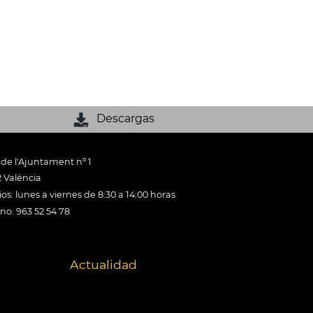
Descargas
 de l'Ajuntament nº 1
 València
os: lunes a viernes de 8:30 a 14:00 horas
ono: 963 52 54 78
Actualidad