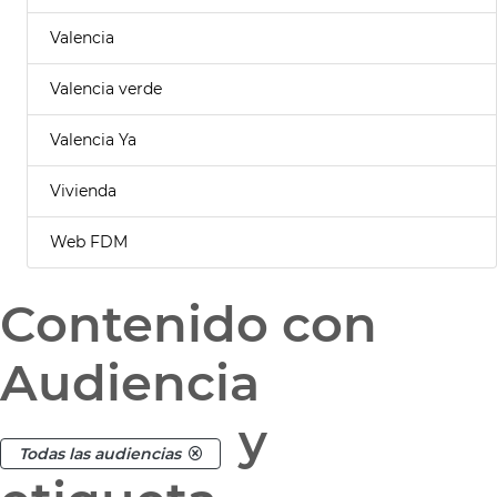
Valencia
Valencia verde
Valencia Ya
Vivienda
Web FDM
Contenido con
Audiencia
y
Todas las audiencias