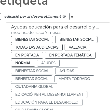
etiqueta
.
edicació per al desenrotllament
Ayudas educación para el desarrollo y para la ciudadanía global 2025
modificado hace 7 meses
BIENESTAR SOCIAL
BIENESTAR SOCIAL
TODAS LAS AUDIENCIAS
VALENCIA
EN PORTADA
EN PORTADA TEMÁTICA
NORMAL
AJUDES
BIENESTAR SOCIAL
AYUDAS
BENESTAR SOCIAL
MARTA TORRADO
CIUTADANIA GLOBAL
EDICACIÓ PER AL DESENROTLLAMENT
EDUCACIÓN PARA EL DESARROLLO