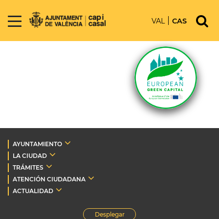
VAL
CAS
AYUNTAMIENTO
LA CIUDAD
TRÁMITES
ATENCIÓN CIUDADANA
ACTUALIDAD
Desplegar