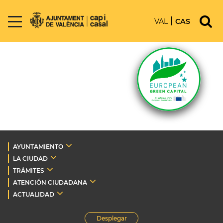
VAL
CAS
AYUNTAMIENTO
LA CIUDAD
TRÁMITES
ATENCIÓN CIUDADANA
ACTUALIDAD
Desplegar