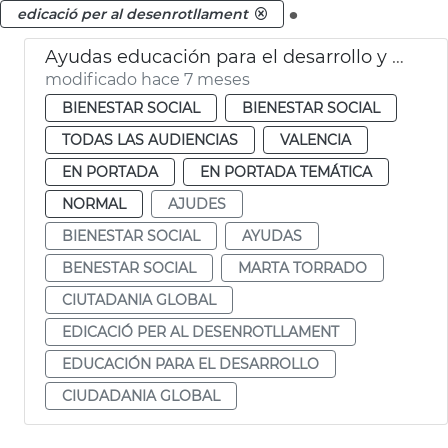
.
edicació per al desenrotllament
Ayudas educación para el desarrollo y para la ciudadanía global 2025
modificado hace 7 meses
BIENESTAR SOCIAL
BIENESTAR SOCIAL
TODAS LAS AUDIENCIAS
VALENCIA
EN PORTADA
EN PORTADA TEMÁTICA
NORMAL
AJUDES
BIENESTAR SOCIAL
AYUDAS
BENESTAR SOCIAL
MARTA TORRADO
CIUTADANIA GLOBAL
EDICACIÓ PER AL DESENROTLLAMENT
EDUCACIÓN PARA EL DESARROLLO
CIUDADANIA GLOBAL