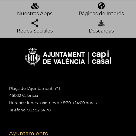
Nuestras Apps
Páginas de Interés
Redes Sociales
Descargas
Plaça de l'Ajuntament nº 1
46002 València
Horarios: lunes a viernes de 8:30 a 14:00 horas
Teléfono: 963 52 54 78
Ayuntamiento