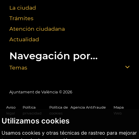
La ciudad
Trámites
Atención ciudadana
Actualidad
Navegación por...
Temas
Ajuntament de València ©
2026
Aviso
Política
Política de
Agencia Antifraude
Mapa
legal
privacidad
cookies
Web
Utilizamos cookies
Usamos cookies y otras técnicas de rastreo para mejorar