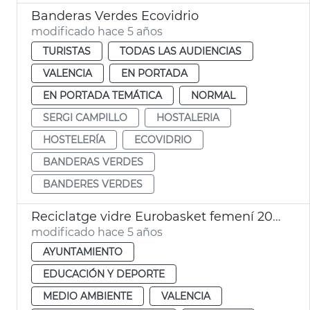
Banderas Verdes Ecovidrio
modificado hace 5 años
TURISTAS
TODAS LAS AUDIENCIAS
VALENCIA
EN PORTADA
EN PORTADA TEMÁTICA
NORMAL
SERGI CAMPILLO
HOSTALERIA
HOSTELERÍA
ECOVIDRIO
BANDERAS VERDES
BANDERES VERDES
Reciclatge vidre Eurobasket femení 2021
modificado hace 5 años
AYUNTAMIENTO
EDUCACIÓN Y DEPORTE
MEDIO AMBIENTE
VALENCIA