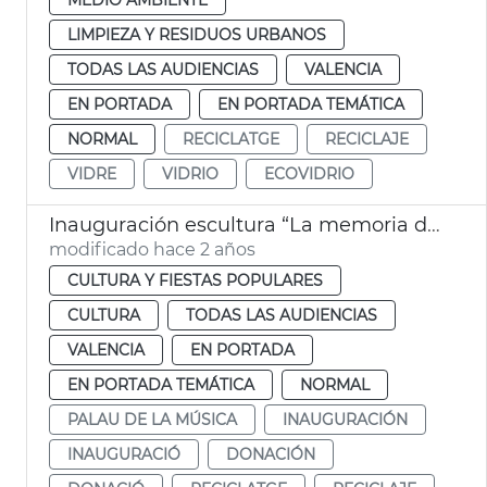
LIMPIEZA Y RESIDUOS URBANOS
TODAS LAS AUDIENCIAS
VALENCIA
EN PORTADA
EN PORTADA TEMÁTICA
NORMAL
RECICLATGE
RECICLAJE
VIDRE
VIDRIO
ECOVIDRIO
Inauguración escultura “La memoria del vidrio” en el Palau
modificado hace 2 años
CULTURA Y FIESTAS POPULARES
CULTURA
TODAS LAS AUDIENCIAS
VALENCIA
EN PORTADA
EN PORTADA TEMÁTICA
NORMAL
PALAU DE LA MÚSICA
INAUGURACIÓN
INAUGURACIÓ
DONACIÓN