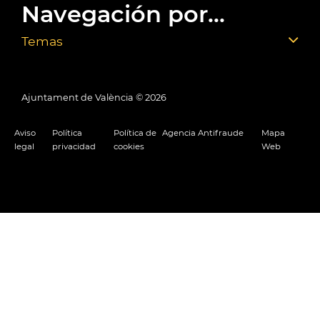
Navegación por...
Temas
Ajuntament de València ©
2026
Aviso
Política
Política de
Agencia Antifraude
Mapa
legal
privacidad
cookies
Web