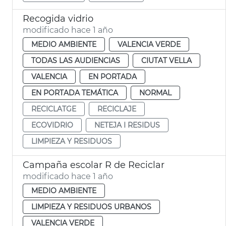
Recogida vidrio
modificado hace 1 año
MEDIO AMBIENTE
VALENCIA VERDE
TODAS LAS AUDIENCIAS
CIUTAT VELLA
VALENCIA
EN PORTADA
EN PORTADA TEMÁTICA
NORMAL
RECICLATGE
RECICLAJE
ECOVIDRIO
NETEJA I RESIDUS
LIMPIEZA Y RESIDUOS
Campaña escolar R de Reciclar
modificado hace 1 año
MEDIO AMBIENTE
LIMPIEZA Y RESIDUOS URBANOS
VALENCIA VERDE