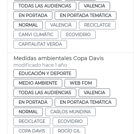
TODAS LAS AUDIENCIAS
VALENCIA
EN PORTADA
EN PORTADA TEMÁTICA
NORMAL
VALENCIÀ
RECICLATGE
CANVI CLIMÀTIC
ECOVIDRIO
CAPITALITAT VERDA
Medidas ambientales Copa Davis
modificado hace 1 año
EDUCACIÓN Y DEPORTE
MEDIO AMBIENTE
WEB FDM
TODAS LAS AUDIENCIAS
VALENCIA
EN PORTADA
EN PORTADA TEMÁTICA
NORMAL
CARLOS MUNDINA
RECICLATGE
ECOVIDRIO
COPA DAVIS
ROCÍO GIL