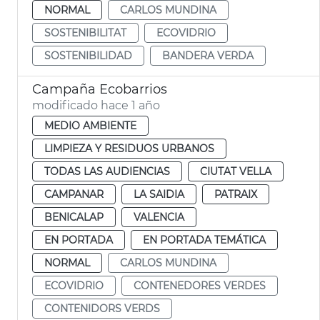
NORMAL
CARLOS MUNDINA
SOSTENIBILITAT
ECOVIDRIO
SOSTENIBILIDAD
BANDERA VERDA
Campaña Ecobarrios
modificado hace 1 año
MEDIO AMBIENTE
LIMPIEZA Y RESIDUOS URBANOS
TODAS LAS AUDIENCIAS
CIUTAT VELLA
CAMPANAR
LA SAIDIA
PATRAIX
BENICALAP
VALENCIA
EN PORTADA
EN PORTADA TEMÁTICA
NORMAL
CARLOS MUNDINA
ECOVIDRIO
CONTENEDORES VERDES
CONTENIDORS VERDS