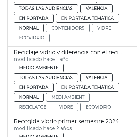
TODAS LAS AUDIENCIAS
VALENCIA
EN PORTADA
EN PORTADA TEMÁTICA
NORMAL
CONTENIDORS
VIDRE
ECOVIDRIO
Reciclaje vidrio y diferencia con el reciclaje cristal
modificado hace 1 año
MEDIO AMBIENTE
TODAS LAS AUDIENCIAS
VALENCIA
EN PORTADA
EN PORTADA TEMÁTICA
NORMAL
MEDI AMBIENT
RECICLATGE
VIDRE
ECOVIDRIO
Recogida vidrio primer semestre 2024
modificado hace 2 años
MEDIO AMBIENTE