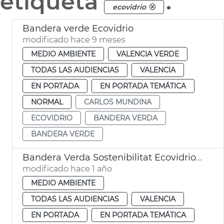
etiqueta
.
ecovidrio
Bandera verde Ecovidrio
modificado hace 9 meses
MEDIO AMBIENTE
VALENCIA VERDE
TODAS LAS AUDIENCIAS
VALENCIA
EN PORTADA
EN PORTADA TEMÁTICA
NORMAL
CARLOS MUNDINA
ECOVIDRIO
BANDERA VERDA
BANDERA VERDE
Bandera Verda Sostenibilitat Ecovidrio València 2024
modificado hace 1 año
MEDIO AMBIENTE
TODAS LAS AUDIENCIAS
VALENCIA
EN PORTADA
EN PORTADA TEMÁTICA