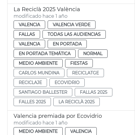
La Reciclà 2025 València
modificado hace 1 año
VALENCIA
VALENCIA VERDE
FALLAS
TODAS LAS AUDIENCIAS
VALENCIA
EN PORTADA
EN PORTADA TEMÁTICA
NORMAL
MEDIO AMBIENTE
FIESTAS
CARLOS MUNDINA
RECICLATGE
RECICLAJE
ECOVIDRIO
SANTIAGO BALLESTER
FALLAS 2025
FALLES 2025
LA RECICLÀ 2025
Valencia premiada por Ecovidrio
modificado hace 1 año
MEDIO AMBIENTE
VALENCIA