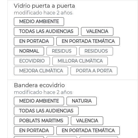
Vidrio puerta a puerta
modificado hace 2 años
MEDIO AMBIENTE
TODAS LAS AUDIENCIAS
VALENCIA
EN PORTADA
EN PORTADA TEMÁTICA
NORMAL
RESIDUS
RESIDUOS
ECOVIDRIO
MILLORA CLIMÀTICA
MEJORA CLIMÀTICA
PORTA A PORTA
Bandera ecovidrio
modificado hace 2 años
MEDIO AMBIENTE
NATURIA
TODAS LAS AUDIENCIAS
POBLATS MARITIMS
VALENCIA
EN PORTADA
EN PORTADA TEMÁTICA