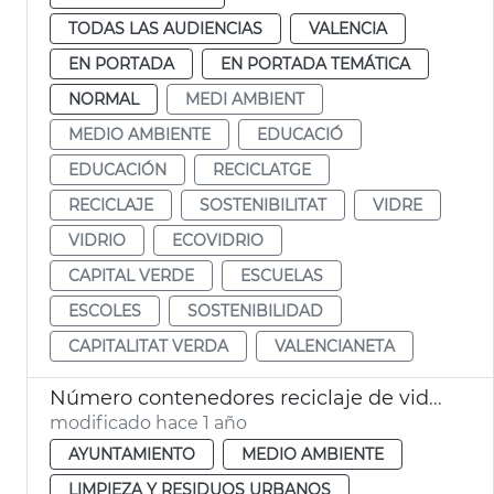
TODAS LAS AUDIENCIAS
VALENCIA
EN PORTADA
EN PORTADA TEMÁTICA
NORMAL
MEDI AMBIENT
MEDIO AMBIENTE
EDUCACIÓ
EDUCACIÓN
RECICLATGE
RECICLAJE
SOSTENIBILITAT
VIDRE
VIDRIO
ECOVIDRIO
CAPITAL VERDE
ESCUELAS
ESCOLES
SOSTENIBILIDAD
CAPITALITAT VERDA
VALENCIANETA
Número contenedores reciclaje de vidrio
modificado hace 1 año
AYUNTAMIENTO
MEDIO AMBIENTE
LIMPIEZA Y RESIDUOS URBANOS