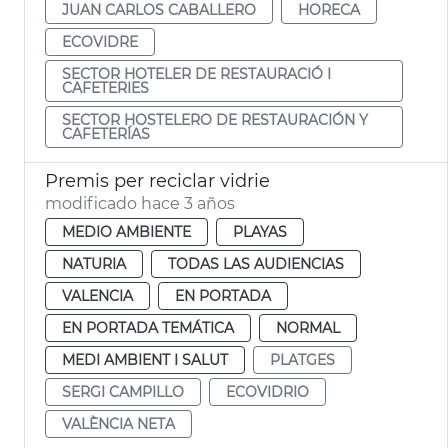
JUAN CARLOS CABALLERO
HORECA
ECOVIDRE
SECTOR HOTELER DE RESTAURACIÓ I
CAFETERIES
SECTOR HOSTELERO DE RESTAURACIÓN Y
CAFETERÍAS
Premis per reciclar vidrie
modificado hace 3 años
MEDIO AMBIENTE
PLAYAS
NATURIA
TODAS LAS AUDIENCIAS
VALENCIA
EN PORTADA
EN PORTADA TEMÁTICA
NORMAL
MEDI AMBIENT I SALUT
PLATGES
SERGI CAMPILLO
ECOVIDRIO
VALÈNCIA NETA