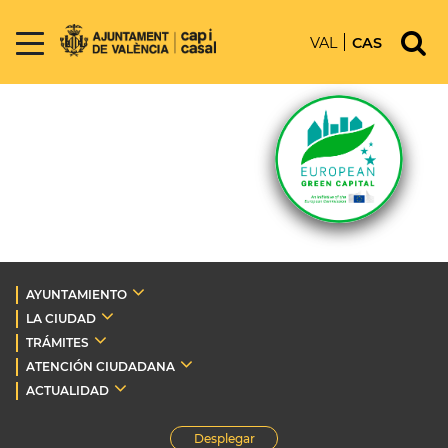
VAL
CAS
AYUNTAMIENTO
LA CIUDAD
TRÁMITES
ATENCIÓN CIUDADANA
ACTUALIDAD
Desplegar