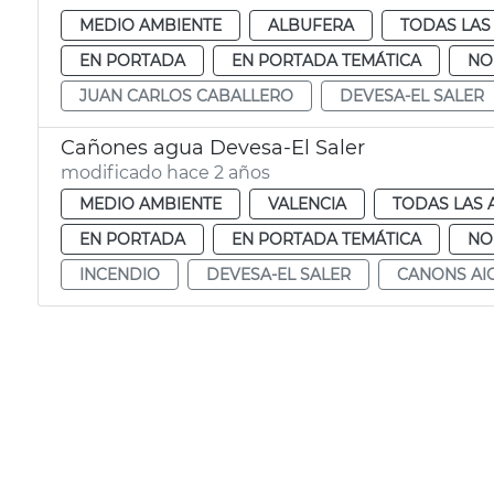
MEDIO AMBIENTE
ALBUFERA
TODAS LAS
EN PORTADA
EN PORTADA TEMÁTICA
NO
JUAN CARLOS CABALLERO
DEVESA-EL SALER
Cañones agua Devesa-El Saler
modificado hace 2 años
MEDIO AMBIENTE
VALENCIA
TODAS LAS 
EN PORTADA
EN PORTADA TEMÁTICA
NO
INCENDIO
DEVESA-EL SALER
CANONS AI