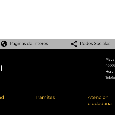
Páginas de Interés
Redes Sociales
Plaça
46002
Horari
Teléf
ad
Trámites
Atención
ciudadana