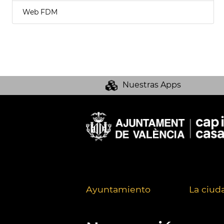
Web FDM
Nuestras Apps
Ayuntamiento
La ciud