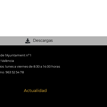
Descargas
 de l'Ajuntament nº 1
 València
os: lunes a viernes de 8:30 a 14:00 horas
ono: 963 52 54 78
Actualidad