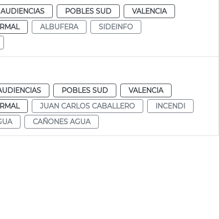
 AUDIENCIAS
POBLES SUD
VALENCIA
RMAL
ALBUFERA
SIDEINFO
AUDIENCIAS
POBLES SUD
VALENCIA
RMAL
JUAN CARLOS CABALLERO
INCENDI
GUA
CAÑONES AGUA