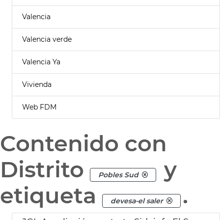
Valencia
Valencia verde
Valencia Ya
Vivienda
Web FDM
Contenido con
Distrito
y
Pobles Sud
etiqueta
.
devesa-el saler