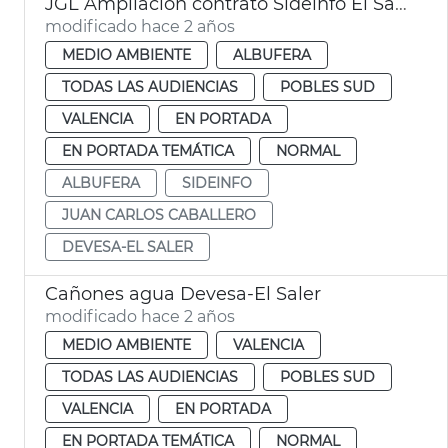
JGL Ampliación contrato Sideinfo El Saler
modificado hace 2 años
MEDIO AMBIENTE
ALBUFERA
TODAS LAS AUDIENCIAS
POBLES SUD
VALENCIA
EN PORTADA
EN PORTADA TEMÁTICA
NORMAL
ALBUFERA
SIDEINFO
JUAN CARLOS CABALLERO
DEVESA-EL SALER
Cañones agua Devesa-El Saler
modificado hace 2 años
MEDIO AMBIENTE
VALENCIA
TODAS LAS AUDIENCIAS
POBLES SUD
VALENCIA
EN PORTADA
EN PORTADA TEMÁTICA
NORMAL