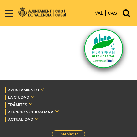
VAL
CAS
AYUNTAMIENTO
LA CIUDAD
TRÁMITES
ATENCIÓN CIUDADANA
ACTUALIDAD
Desplegar