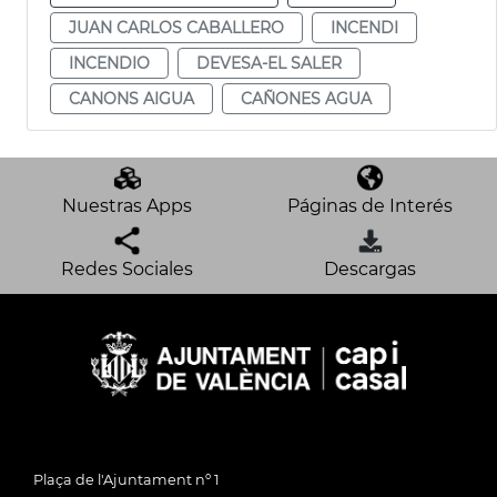
JUAN CARLOS CABALLERO
INCENDI
INCENDIO
DEVESA-EL SALER
CANONS AIGUA
CAÑONES AGUA
Nuestras Apps
Páginas de Interés
Redes Sociales
Descargas
Plaça de l'Ajuntament nº 1