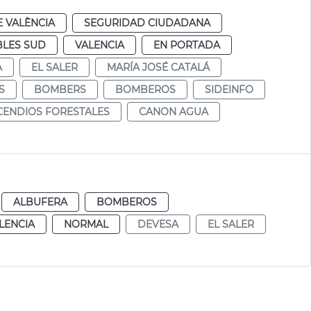
 VALÈNCIA
SEGURIDAD CIUDADANA
LES SUD
VALENCIA
EN PORTADA
A
EL SALER
MARÍA JOSÉ CATALÁ
S
BOMBERS
BOMBEROS
SIDEINFO
CENDIOS FORESTALES
CANON AGUA
ALBUFERA
BOMBEROS
LENCIA
NORMAL
DEVESA
EL SALER