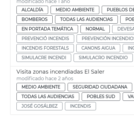
modificado hace 1 año
ALCALDÍA
MEDIO AMBIENTE
PUEBLOS DE
BOMBEROS
TODAS LAS AUDIENCIAS
POB
EN PORTADA TEMÁTICA
NORMAL
DEVES
PREVENCIÓ INCENDIS
PREVENCIÓN INCENDIO
INCENDIS FORESTALS
CANONS AIGUA
IN
SIMULACRE INCENDI
SIMULACRO INCENDIO
Visita zonas incendiadas El Saler
modificado hace 2 años
MEDIO AMBIENTE
SEGURIDAD CIUDADANA
TODAS LAS AUDIENCIAS
POBLES SUD
VA
JOSÉ GOSÁLBEZ
INCENDIS