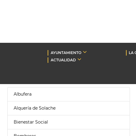
AYUNTAMIENTO
LA 
ACTUALIDAD
Albufera
Alquería de Solache
Bienestar Social