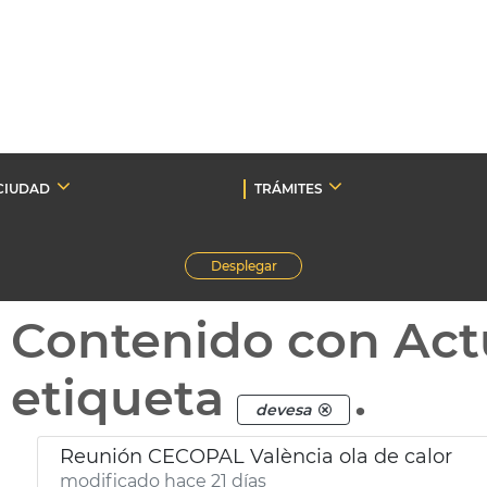
CIUDAD
TRÁMITES
Desplegar
Contenido con Act
etiqueta
.
devesa
Reunión CECOPAL València ola de calor
modificado hace 21 días