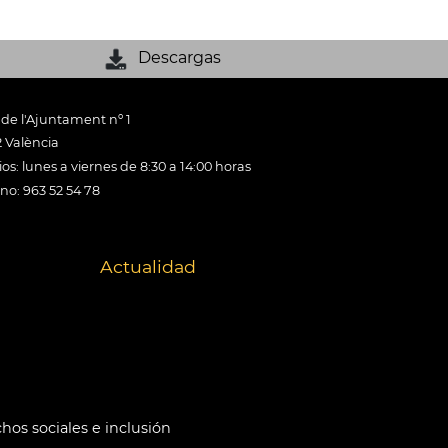
Descargas
 de l'Ajuntament nº 1
 València
os: lunes a viernes de 8:30 a 14:00 horas
ono: 963 52 54 78
Actualidad
hos sociales e inclusión