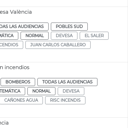
esa València
DAS LAS AUDIENCIAS
POBLES SUD
MÁTICA
NORMAL
DEVESA
EL SALER
NCENDIOS
JUAN CARLOS CABALLERO
ón incendios
BOMBEROS
TODAS LAS AUDIENCIAS
TEMÁTICA
NORMAL
DEVESA
CAÑONES AGUA
RISC INCENDIS
ncia