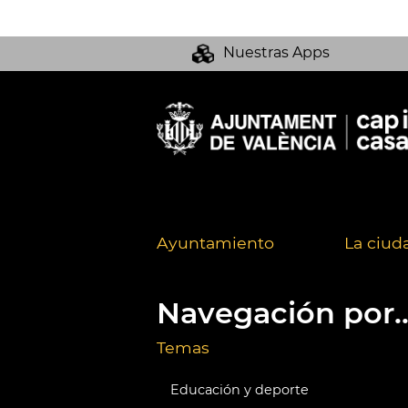
Nuestras Apps
Ayuntamiento
La ciud
Navegación por..
Temas
Educación y deporte