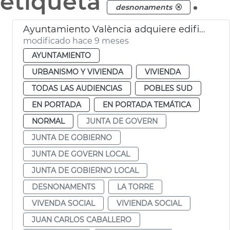
etiqueta
.
desnonaments
Ayuntamiento València adquiere edificio La Torre vivienda social
modificado hace 9 meses
AYUNTAMIENTO
URBANISMO Y VIVIENDA
VIVIENDA
TODAS LAS AUDIENCIAS
POBLES SUD
EN PORTADA
EN PORTADA TEMÁTICA
NORMAL
JUNTA DE GOVERN
JUNTA DE GOBIERNO
JUNTA DE GOVERN LOCAL
JUNTA DE GOBIERNO LOCAL
DESNONAMENTS
LA TORRE
VIVENDA SOCIAL
VIVIENDA SOCIAL
JUAN CARLOS CABALLERO