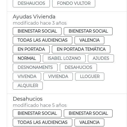
DESHAUCIOS
FONDO VULTOR
Ayudas Vivienda
modificado hace 3 años
BIENESTAR SOCIAL
BIENESTAR SOCIAL
TODAS LAS AUDIENCIAS
VALENCIA
EN PORTADA
EN PORTADA TEMÁTICA
NORMAL
ISABEL LOZANO
AJUDES
DESNONAMENTS
DESAHUCIOS
VIVENDA
VIVIENDA
LLOGUER
ALQUILER
Desahucios
modificado hace 5 años
BIENESTAR SOCIAL
BIENESTAR SOCIAL
TODAS LAS AUDIENCIAS
VALENCIA