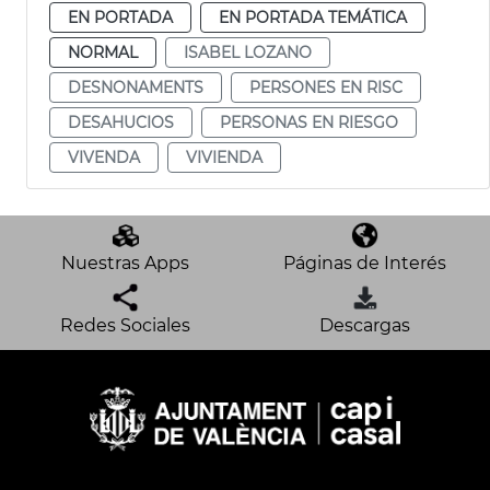
EN PORTADA
EN PORTADA TEMÁTICA
NORMAL
ISABEL LOZANO
DESNONAMENTS
PERSONES EN RISC
DESAHUCIOS
PERSONAS EN RIESGO
VIVENDA
VIVIENDA
Nuestras Apps
Páginas de Interés
Redes Sociales
Descargas