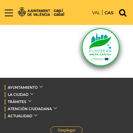
VAL
CAS
AYUNTAMIENTO
LA CIUDAD
TRÁMITES
ATENCIÓN CIUDADANA
ACTUALIDAD
Desplegar