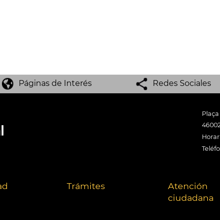
Páginas de Interés
Redes Sociales
Plaça
46002
Horari
Teléf
ad
Trámites
Atención
ciudadana