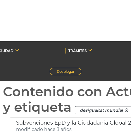
CIUDAD
TRÁMITES
Desplegar
Contenido con Act
y etiqueta
desigualtat mundial
Subvenciones EpD y la Ciudadanía Global 
modificado hace 3 años