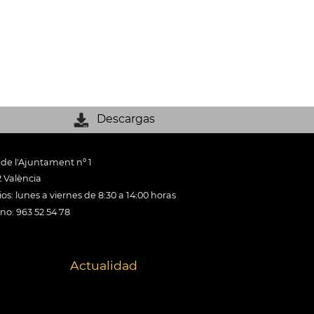
Descargas
 de l'Ajuntament nº 1
 València
os: lunes a viernes de 8:30 a 14:00 horas
ono: 963 52 54 78
Actualidad