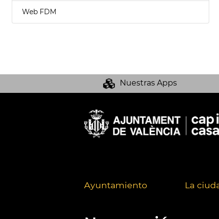
Web FDM
Nuestras Apps
Ayuntamiento
La ciud