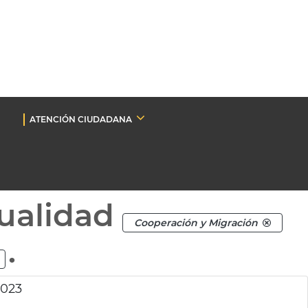
ATENCIÓN CIUDADANA
ualidad
Cooperación y Migración
.
2023