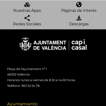
Nuestras Apps
Páginas de Interés
Redes Sociales
Descargas
Plaça de l'Ajuntament nº 1
46002 València
Horarios: lunes a viernes de 8:30 a 14:00 horas
Teléfono: 963 52 54 78
Ayuntamiento