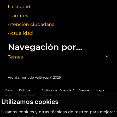
La ciudad
Trámites
Atención ciudadana
Actualidad
Navegación por...
Temas
Ajuntament de València ©
2026
Aviso
Política
Política de
Agencia Antifraude
Mapa
legal
privacidad
cookies
Web
Utilizamos cookies
Usamos cookies y otras técnicas de rastreo para mejorar