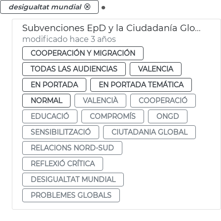
.
desigualtat mundial
Subvenciones EpD y la Ciudadanía Global 2023
modificado hace 3 años
COOPERACIÓN Y MIGRACIÓN
TODAS LAS AUDIENCIAS
VALENCIA
EN PORTADA
EN PORTADA TEMÁTICA
NORMAL
VALENCIÀ
COOPERACIÓ
EDUCACIÓ
COMPROMÍS
ONGD
SENSIBILITZACIÓ
CIUTADANIA GLOBAL
RELACIONS NORD-SUD
REFLEXIÓ CRÍTICA
DESIGUALTAT MUNDIAL
PROBLEMES GLOBALS