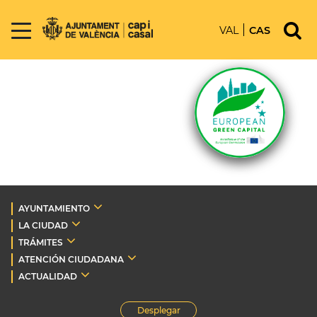
VAL
CAS
AYUNTAMIENTO
LA CIUDAD
TRÁMITES
ATENCIÓN CIUDADANA
ACTUALIDAD
Desplegar