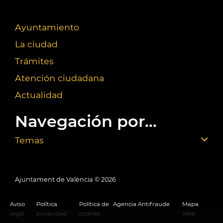
Ayuntamiento
La ciudad
Trámites
Atención ciudadana
Actualidad
Navegación por...
Temas
Ajuntament de València ©
2026
Aviso
Política
Política de
Agencia Antifraude
Mapa
legal
privacidad
cookies
Web