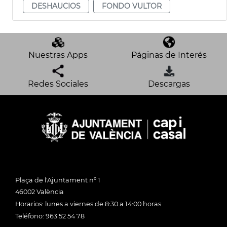
DESHAUCIOS
FONDO VULTOR
Nuestras Apps
Páginas de Interés
Redes Sociales
Descargas
Plaça de l'Ajuntament nº 1
46002 València
Horarios: lunes a viernes de 8:30 a 14:00 horas
Teléfono: 963 52 54 78