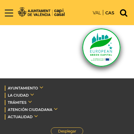
VAL
CAS
AYUNTAMIENTO
LA CIUDAD
TRÁMITES
ATENCIÓN CIUDADANA
ACTUALIDAD
Desplegar