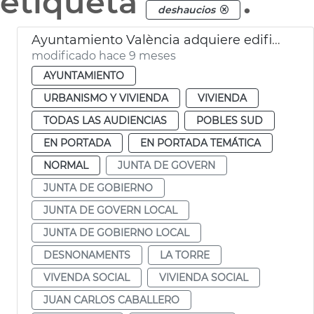
etiqueta
.
deshaucios
Ayuntamiento València adquiere edificio La Torre vivienda social
modificado hace 9 meses
AYUNTAMIENTO
URBANISMO Y VIVIENDA
VIVIENDA
TODAS LAS AUDIENCIAS
POBLES SUD
EN PORTADA
EN PORTADA TEMÁTICA
NORMAL
JUNTA DE GOVERN
JUNTA DE GOBIERNO
JUNTA DE GOVERN LOCAL
JUNTA DE GOBIERNO LOCAL
DESNONAMENTS
LA TORRE
VIVENDA SOCIAL
VIVIENDA SOCIAL
JUAN CARLOS CABALLERO