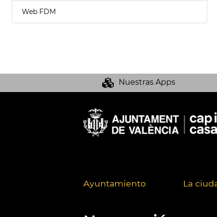
Web FDM
Nuestras Apps
Ayuntamiento
La ciud