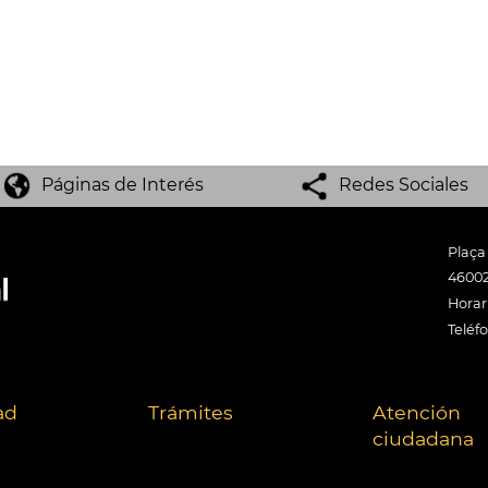
Páginas de Interés
Redes Sociales
Plaça
46002
Horari
Teléf
ad
Trámites
Atención
ciudadana