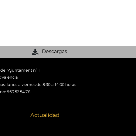
Descargas
 de l'Ajuntament nº 1
 València
os: lunes a viernes de 8:30 a 14:00 horas
ono: 963 52 54 78
Actualidad