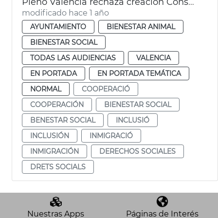
Pleno València rechaza creación Consejo Local de Inclusión y Derechos Sociales
modificado hace 1 año
AYUNTAMIENTO
BIENESTAR ANIMAL
BIENESTAR SOCIAL
TODAS LAS AUDIENCIAS
VALENCIA
EN PORTADA
EN PORTADA TEMÁTICA
NORMAL
COOPERACIÓ
COOPERACIÓN
BIENESTAR SOCIAL
BENESTAR SOCIAL
INCLUSIÓ
INCLUSIÓN
INMIGRACIÓ
INMIGRACIÓN
DERECHOS SOCIALES
DRETS SOCIALS
Nuestras Apps
Páginas de Interés