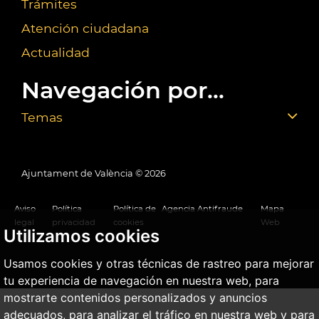
Trámites
Atención ciudadana
Actualidad
Navegación por...
Temas
Ajuntament de València ©
2026
Aviso
Política
Política de
Agencia Antifraude
Mapa
legal
privacidad
cookies
Web
Utilizamos cookies
Usamos cookies y otras técnicas de rastreo para mejorar
tu experiencia de navegación en nuestra web, para
mostrarte contenidos personalizados y anuncios
adecuados, para analizar el tráfico en nuestra web y para