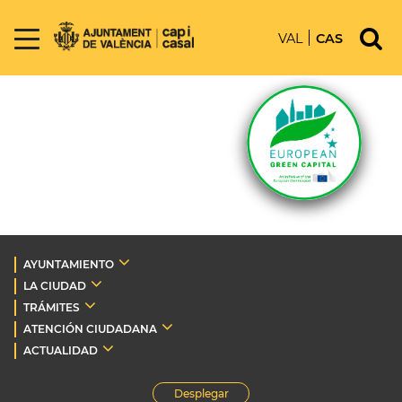
VAL
CAS
AYUNTAMIENTO
LA CIUDAD
TRÁMITES
ATENCIÓN CIUDADANA
ACTUALIDAD
Desplegar