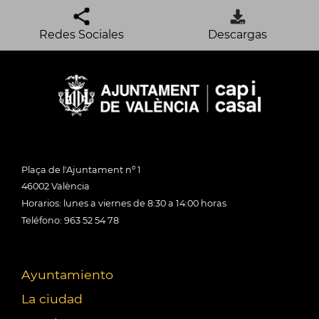
Redes Sociales
Descargas
Plaça de l'Ajuntament nº 1
46002 València
Horarios: lunes a viernes de 8:30 a 14:00 horas
Teléfono: 963 52 54 78
Ayuntamiento
La ciudad