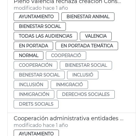
Pleno València rechaza creación Consejo Local de Inclusión y Derechos Sociales
modificado hace 1 año
AYUNTAMIENTO
BIENESTAR ANIMAL
BIENESTAR SOCIAL
TODAS LAS AUDIENCIAS
VALENCIA
EN PORTADA
EN PORTADA TEMÁTICA
NORMAL
COOPERACIÓ
COOPERACIÓN
BIENESTAR SOCIAL
BENESTAR SOCIAL
INCLUSIÓ
INCLUSIÓN
INMIGRACIÓ
INMIGRACIÓN
DERECHOS SOCIALES
DRETS SOCIALS
Cooperación administrativa entidades locales zona Dana y anticipo nómina funcionarios afectados
modificado hace 1 año
AYUNTAMIENTO