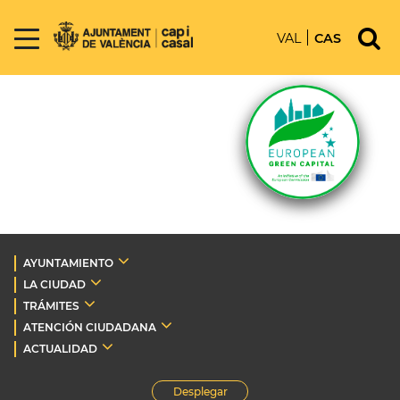
VAL
CAS
AYUNTAMIENTO
LA CIUDAD
TRÁMITES
ATENCIÓN CIUDADANA
ACTUALIDAD
Desplegar