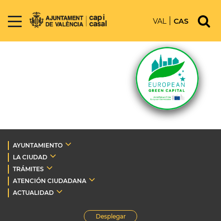
VAL
CAS
AYUNTAMIENTO
LA CIUDAD
TRÁMITES
ATENCIÓN CIUDADANA
ACTUALIDAD
Desplegar