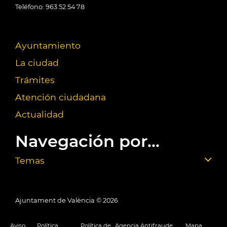
Teléfono: 963 52 54 78
Ayuntamiento
La ciudad
Trámites
Atención ciudadana
Actualidad
Navegación por...
Temas
Ajuntament de València ©
2026
Aviso
Política
Política de
Agencia Antifraude
Mapa