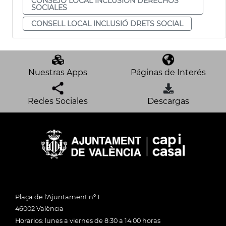
CONSEJO LOCAL INCLUSIÓN DERECHOS
SOCIALES
CONSELL LOCAL INCLUSIÓ DRETS SOCIAL
Nuestras Apps
Páginas de Interés
Redes Sociales
Descargas
Plaça de l'Ajuntament nº 1
46002 València
Horarios: lunes a viernes de 8:30 a 14:00 horas