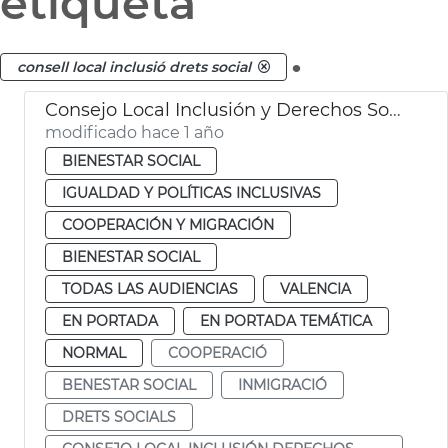
etiqueta
.
consell local inclusió drets social
Consejo Local Inclusión y Derechos Sociales València
modificado hace 1 año
BIENESTAR SOCIAL
IGUALDAD Y POLÍTICAS INCLUSIVAS
COOPERACIÓN Y MIGRACIÓN
BIENESTAR SOCIAL
TODAS LAS AUDIENCIAS
VALENCIA
EN PORTADA
EN PORTADA TEMÁTICA
NORMAL
COOPERACIÓ
BENESTAR SOCIAL
INMIGRACIÓ
DRETS SOCIALS