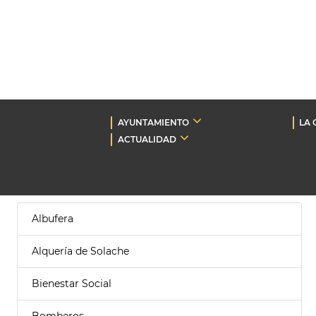
AYUNTAMIENTO
LA 
ACTUALIDAD
Albufera
Alquería de Solache
Bienestar Social