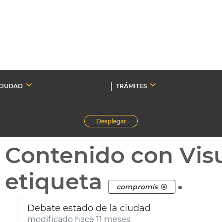
CIUDAD
TRÁMITES
Desplegar
Contenido con Vis
etiqueta
.
compromís
Debate estado de la ciudad
modificado hace 11 meses