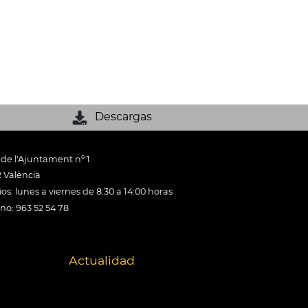
Descargas
 de l'Ajuntament nº 1
 València
os: lunes a viernes de 8:30 a 14:00 horas
ono: 963 52 54 78
Actualidad