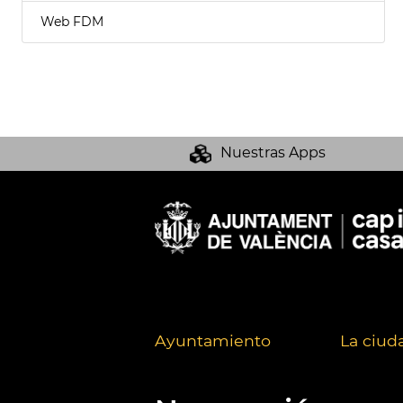
Web FDM
Nuestras Apps
Ayuntamiento
La ciud