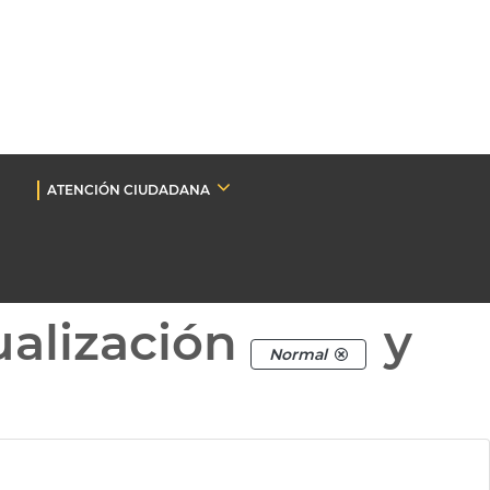
ATENCIÓN CIUDADANA
ualización
y
Normal