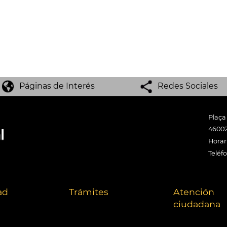
Páginas de Interés
Redes Sociales
Plaça
46002
Horari
Teléf
ad
Trámites
Atención
ciudadana