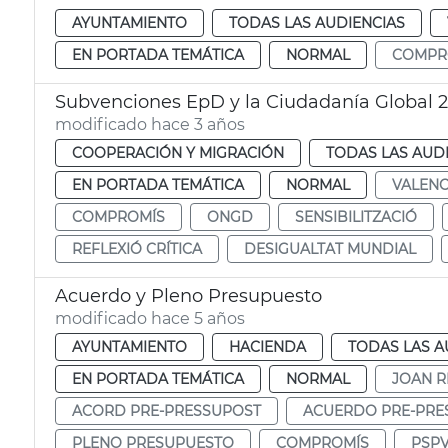
AYUNTAMIENTO
TODAS LAS AUDIENCIAS
EN PORTADA TEMÁTICA
NORMAL
COMPR
Subvenciones EpD y la Ciudadanía Global 
modificado hace 3 años
COOPERACIÓN Y MIGRACIÓN
TODAS LAS AUD
EN PORTADA TEMÁTICA
NORMAL
VALENC
COMPROMÍS
ONGD
SENSIBILITZACIÓ
REFLEXIÓ CRÍTICA
DESIGUALTAT MUNDIAL
Acuerdo y Pleno Presupuesto
modificado hace 5 años
AYUNTAMIENTO
HACIENDA
TODAS LAS A
EN PORTADA TEMÁTICA
NORMAL
JOAN R
ACORD PRE-PRESSUPOST
ACUERDO PRE-PRE
PLENO PRESUPUESTO
COMPROMÍS
PSP