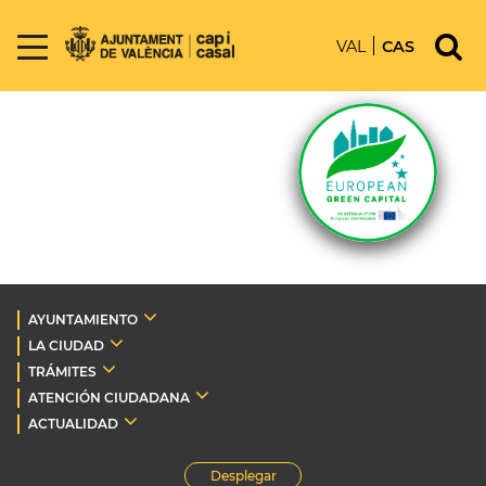
VAL
CAS
AYUNTAMIENTO
LA CIUDAD
TRÁMITES
ATENCIÓN CIUDADANA
ACTUALIDAD
Desplegar