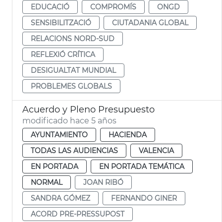
EDUCACIÓ
COMPROMÍS
ONGD
SENSIBILITZACIÓ
CIUTADANIA GLOBAL
RELACIONS NORD-SUD
REFLEXIÓ CRÍTICA
DESIGUALTAT MUNDIAL
PROBLEMES GLOBALS
Acuerdo y Pleno Presupuesto
modificado hace 5 años
AYUNTAMIENTO
HACIENDA
TODAS LAS AUDIENCIAS
VALENCIA
EN PORTADA
EN PORTADA TEMÁTICA
NORMAL
JOAN RIBÓ
SANDRA GÓMEZ
FERNANDO GINER
ACORD PRE-PRESSUPOST