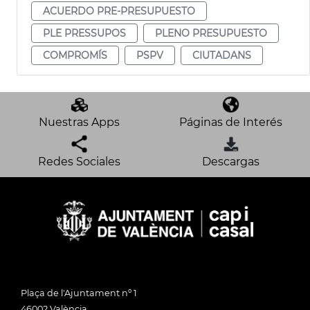
ACUERDO PRE-PRESUPUESTO
PLE PRESSUPOS
PLENO PRESUPUESTO
COMPROMÍS
PSPV
CIUTADANS
Nuestras Apps
Páginas de Interés
Redes Sociales
Descargas
Plaça de l'Ajuntament nº 1
46002 València