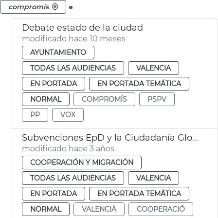
.
compromís
Debate estado de la ciudad
modificado hace 10 meses
AYUNTAMIENTO
TODAS LAS AUDIENCIAS
VALENCIA
EN PORTADA
EN PORTADA TEMÁTICA
NORMAL
COMPROMÍS
PSPV
PP
VOX
Subvenciones EpD y la Ciudadanía Global 2023
modificado hace 3 años
COOPERACIÓN Y MIGRACIÓN
TODAS LAS AUDIENCIAS
VALENCIA
EN PORTADA
EN PORTADA TEMÁTICA
NORMAL
VALENCIÀ
COOPERACIÓ