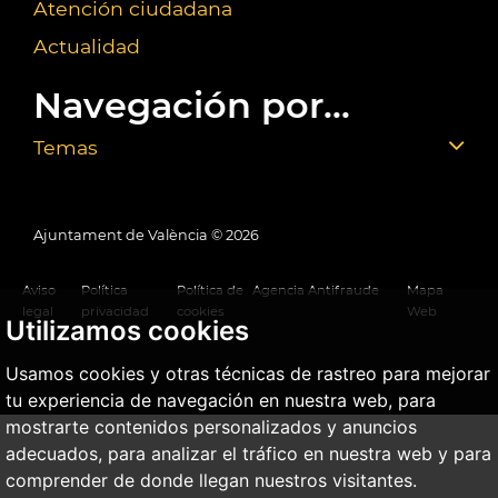
Atención ciudadana
Actualidad
Navegación por...
Temas
Ajuntament de València ©
2026
Aviso
Política
Política de
Agencia Antifraude
Mapa
legal
privacidad
cookies
Web
Utilizamos cookies
Usamos cookies y otras técnicas de rastreo para mejorar
tu experiencia de navegación en nuestra web, para
mostrarte contenidos personalizados y anuncios
adecuados, para analizar el tráfico en nuestra web y para
comprender de donde llegan nuestros visitantes.