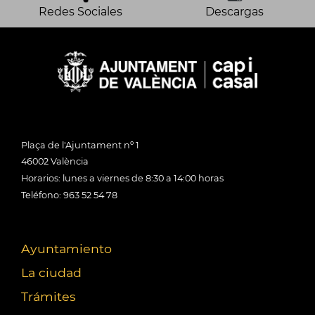
Redes Sociales
Descargas
Plaça de l'Ajuntament nº 1
46002 València
Horarios: lunes a viernes de 8:30 a 14:00 horas
Teléfono: 963 52 54 78
Ayuntamiento
La ciudad
Trámites