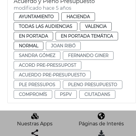
Acuerdo y Pleno Presupuesto
modificado hace 5 años
AYUNTAMIENTO
HACIENDA
TODAS LAS AUDIENCIAS
VALENCIA
EN PORTADA
EN PORTADA TEMÁTICA
NORMAL
JOAN RIBÓ
SANDRA GÓMEZ
FERNANDO GINER
ACORD PRE-PRESSUPOST
ACUERDO PRE-PRESUPUESTO
PLE PRESSUPOS
PLENO PRESUPUESTO
COMPROMÍS
PSPV
CIUTADANS
Nuestras Apps
Páginas de Interés