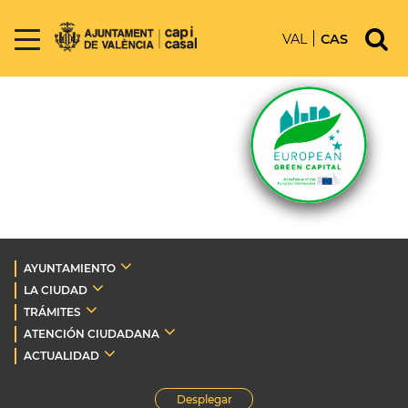
VAL
CAS
AYUNTAMIENTO
LA CIUDAD
TRÁMITES
ATENCIÓN CIUDADANA
ACTUALIDAD
Desplegar