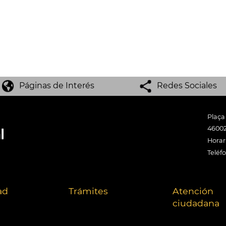
Páginas de Interés
Redes Sociales
Plaça
46002
Horari
Teléf
ad
Trámites
Atención
ciudadana