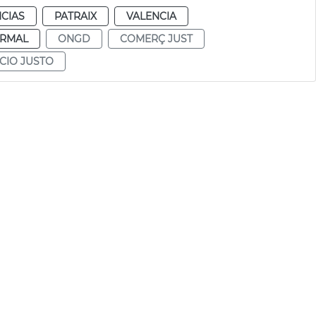
CIAS
PATRAIX
VALENCIA
RMAL
ONGD
COMERÇ JUST
CIO JUSTO