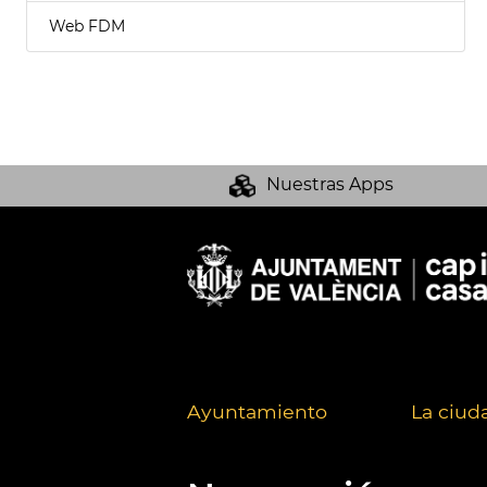
Web FDM
Nuestras Apps
Ayuntamiento
La ciud