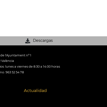
Descargas
 de l'Ajuntament nº 1
 València
os: lunes a viernes de 8:30 a 14:00 horas
ono: 963 52 54 78
Actualidad