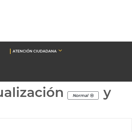
ATENCIÓN CIUDADANA
ualización
y
Normal