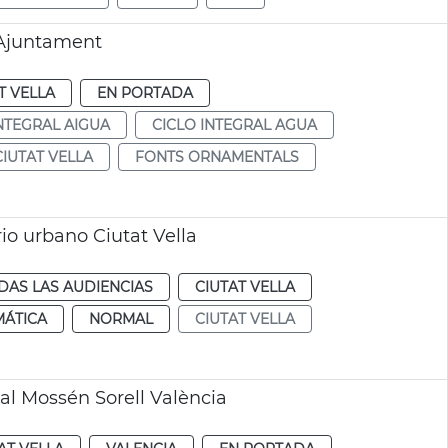
 Ajuntament
T VELLA
EN PORTADA
INTEGRAL AIGUA
CICLO INTEGRAL AGUA
CIUTAT VELLA
FONTS ORNAMENTALS
rio urbano Ciutat Vella
DAS LAS AUDIENCIAS
CIUTAT VELLA
MÁTICA
NORMAL
CIUTAT VELLA
l Mossén Sorell València