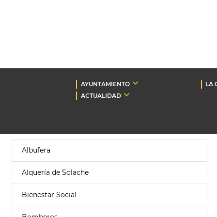
AYUNTAMIENTO
LA 
ACTUALIDAD
Albufera
Alquería de Solache
Bienestar Social