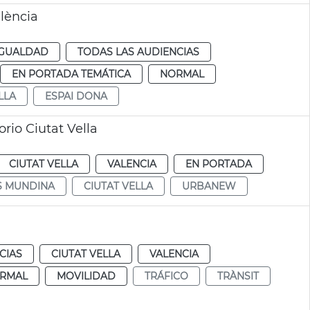
alència
IGUALDAD
TODAS LAS AUDIENCIAS
EN PORTADA TEMÁTICA
NORMAL
LLA
ESPAI DONA
orio Ciutat Vella
CIUTAT VELLA
VALENCIA
EN PORTADA
S MUNDINA
CIUTAT VELLA
URBANEW
CIAS
CIUTAT VELLA
VALENCIA
RMAL
MOVILIDAD
TRÁFICO
TRÀNSIT