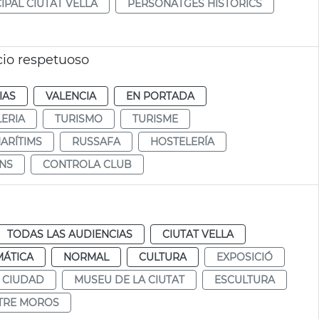
IPAL CIUTAT VELLA
PERSONATGES HISTÒRICS
cio respetuoso
IAS
VALENCIA
EN PORTADA
ERIA
TURISMO
TURISME
ARÍTIMS
RUSSAFA
HOSTELERÍA
INS
CONTROLA CLUB
TODAS LAS AUDIENCIAS
CIUTAT VELLA
MÁTICA
NORMAL
CULTURA
EXPOSICIÓ
 CIUDAD
MUSEU DE LA CIUTAT
ESCULTURA
STRE MOROS