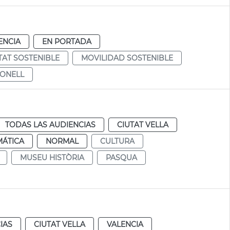
ENCIA
EN PORTADA
TAT SOSTENIBLE
MOVILIDAD SOSTENIBLE
BONELL
TODAS LAS AUDIENCIAS
CIUTAT VELLA
MÁTICA
NORMAL
CULTURA
MUSEU HISTÒRIA
PASQUA
IAS
CIUTAT VELLA
VALENCIA