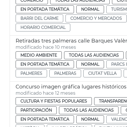
COMERCIO
TODAS LAS AUDIENCIAS
CIUT
EN PORTADA TEMÁTICA
NORMAL
TURIS
BARRI DEL CARME
COMERCIO Y MERCADOS
HORARIO COMERCIAL
Retiradas tres palmeras calle Barques Valè
modificado hace 10 meses
MEDIO AMBIENTE
TODAS LAS AUDIENCIAS
EN PORTADA TEMÁTICA
NORMAL
PARCS 
PALMERES
PALMERAS
CIUTAT VELLA
Concurso imagen gráfica lugares históricos 
modificado hace 12 meses
CULTURA Y FIESTAS POPULARES
TRANSPARENC
PARTICIPACIÓN
TODAS LAS AUDIENCIAS
EN PORTADA TEMÁTICA
NORMAL
VALENC