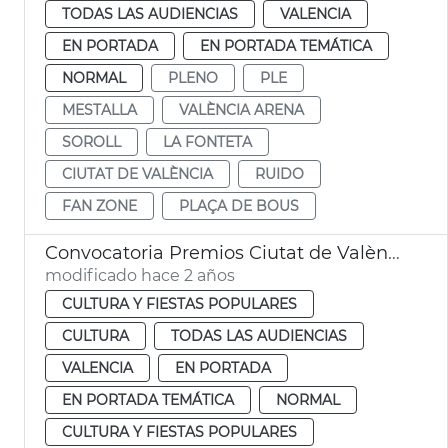
TODAS LAS AUDIENCIAS
VALENCIA
EN PORTADA
EN PORTADA TEMÁTICA
NORMAL
PLENO
PLE
MESTALLA
VALÈNCIA ARENA
SOROLL
LA FONTETA
CIUTAT DE VALÈNCIA
RUIDO
FAN ZONE
PLAÇA DE BOUS
Convocatoria Premios Ciutat de València
modificado hace 2 años
CULTURA Y FIESTAS POPULARES
CULTURA
TODAS LAS AUDIENCIAS
VALENCIA
EN PORTADA
EN PORTADA TEMÁTICA
NORMAL
CULTURA Y FIESTAS POPULARES