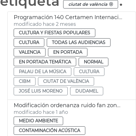
etiqueta
.
ciutat de valència
Programación 140 Certamen Internacional Bandas Música Ciudad València
modificado hace 2 meses
CULTURA Y FIESTAS POPULARES
CULTURA
TODAS LAS AUDIENCIAS
VALENCIA
EN PORTADA
EN PORTADA TEMÁTICA
NORMAL
PALAU DE LA MÚSICA
CULTURA
CIBM
CIUTAT DE VALÈNCIA
JOSÉ LUIS MORENO
DUDAMEL
Modificación ordenanza ruido fan zone València
modificado hace 1 año
MEDIO AMBIENTE
CONTAMINACIÓN ACÚSTICA