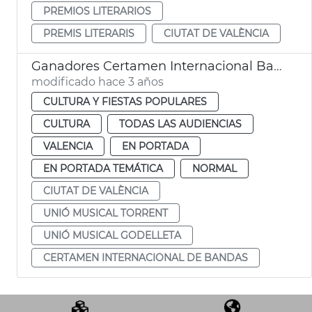
PREMIOS LITERARIOS
PREMIS LITERARIS
CIUTAT DE VALÈNCIA
Ganadores Certamen Internacional Bandas Música
modificado hace 3 años
CULTURA Y FIESTAS POPULARES
CULTURA
TODAS LAS AUDIENCIAS
VALENCIA
EN PORTADA
EN PORTADA TEMÁTICA
NORMAL
CIUTAT DE VALÈNCIA
UNIÓ MUSICAL TORRENT
UNIÓ MUSICAL GODELLETA
CERTAMEN INTERNACIONAL DE BANDAS