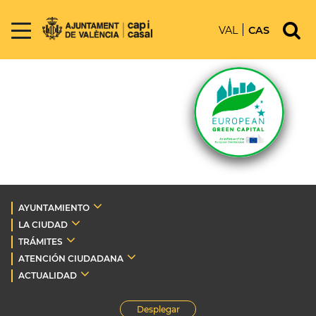
VAL
CAS
AYUNTAMIENTO
LA CIUDAD
TRÁMITES
ATENCIÓN CIUDADANA
ACTUALIDAD
Desplegar