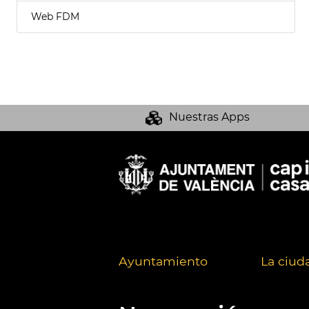
Web FDM
Nuestras Apps
Ayuntamiento
La ciud