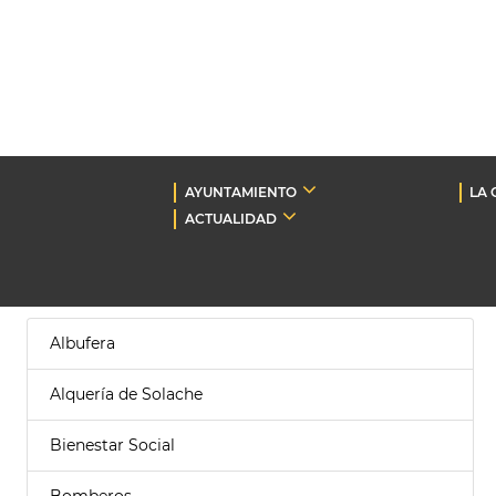
AYUNTAMIENTO
LA 
ACTUALIDAD
Albufera
Alquería de Solache
Bienestar Social