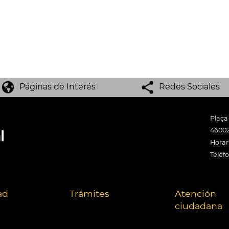
Páginas de Interés
Redes Sociales
Plaça
46002
Horari
Teléf
ad
Trámites
Atención
ciudadana