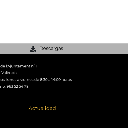
Descargas
 de l'Ajuntament nº 1
 València
os: lunes a viernes de 8:30 a 14:00 horas
ono: 963 52 54 78
Actualidad