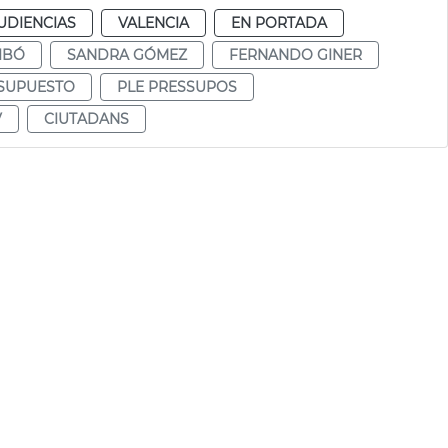
UDIENCIAS
VALENCIA
EN PORTADA
IBÓ
SANDRA GÓMEZ
FERNANDO GINER
SUPUESTO
PLE PRESSUPOS
V
CIUTADANS