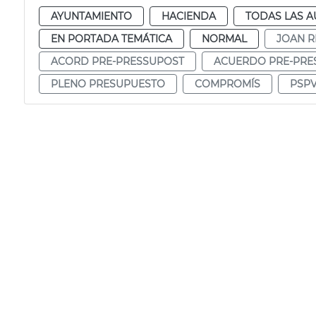
AYUNTAMIENTO
HACIENDA
TODAS LAS A
EN PORTADA TEMÁTICA
NORMAL
JOAN R
ACORD PRE-PRESSUPOST
ACUERDO PRE-PRE
PLENO PRESUPUESTO
COMPROMÍS
PSP