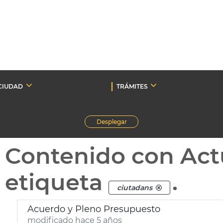
CIUDAD
TRÁMITES
Desplegar
Contenido con Act
etiqueta
.
ciutadans
Acuerdo y Pleno Presupuesto
modificado hace 5 años