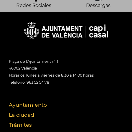
Redes Sociales
Descargas
Plaça de l'Ajuntament nº 1
46002 València
Horarios: lunes a viernes de 8:30 a 14:00 horas
Teléfono: 963 52 54 78
Ayuntamiento
La ciudad
Trámites