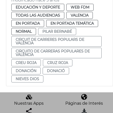
modificado hace 5 años
EDUCACIÓN Y DEPORTE
WEB FDM
TODAS LAS AUDIENCIAS
VALENCIA
EN PORTADA
EN PORTADA TEMÁTICA
NORMAL
PILAR BERNABÉ
CIRCUIT DE CARRERES POPULARS DE
VALÈNCIA
CIRCUITO DE CARRERAS POPULARES DE
VALÈNCIA
CREU ROJA
CRUZ ROJA
DONACIÓN
DONACIÓ
NIEVES DIOS
Nuestras Apps
Páginas de Interés