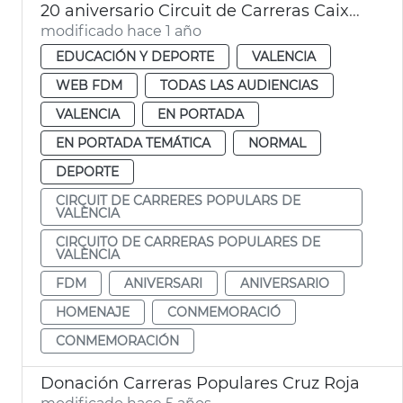
20 aniversario Circuit de Carreras Caixa Popular de València
modificado hace 1 año
EDUCACIÓN Y DEPORTE
VALENCIA
WEB FDM
TODAS LAS AUDIENCIAS
VALENCIA
EN PORTADA
EN PORTADA TEMÁTICA
NORMAL
DEPORTE
CIRCUIT DE CARRERES POPULARS DE
VALÈNCIA
CIRCUITO DE CARRERAS POPULARES DE
VALÈNCIA
FDM
ANIVERSARI
ANIVERSARIO
HOMENAJE
CONMEMORACIÓ
CONMEMORACIÓN
Donación Carreras Populares Cruz Roja