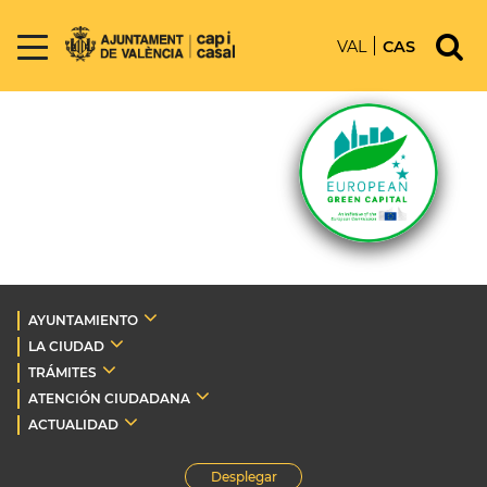
VAL
CAS
AYUNTAMIENTO
LA CIUDAD
TRÁMITES
ATENCIÓN CIUDADANA
ACTUALIDAD
Desplegar