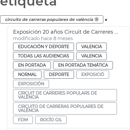
etiqueta
.
circuito de carreras populares de valència
Exposición 20 años Circuit de Carreres Caixa Popular Ciutat de València
modificado hace 8 meses
EDUCACIÓN Y DEPORTE
VALENCIA
TODAS LAS AUDIENCIAS
VALENCIA
EN PORTADA
EN PORTADA TEMÁTICA
NORMAL
DEPORTE
EXPOSICIÓ
EXPOSICIÓN
CIRCUIT DE CARRERES POPULARS DE
VALÈNCIA
CIRCUITO DE CARRERAS POPULARES DE
VALÈNCIA
FDM
ROCÍO GIL