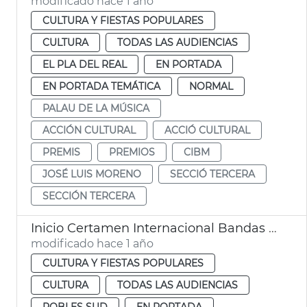
modificado hace 1 año
CULTURA Y FIESTAS POPULARES
CULTURA
TODAS LAS AUDIENCIAS
EL PLA DEL REAL
EN PORTADA
EN PORTADA TEMÁTICA
NORMAL
PALAU DE LA MÚSICA
ACCIÓN CULTURAL
ACCIÓ CULTURAL
PREMIS
PREMIOS
CIBM
JOSÉ LUIS MORENO
SECCIÓ TERCERA
SECCIÓN TERCERA
Inicio Certamen Internacional Bandas Música València
modificado hace 1 año
CULTURA Y FIESTAS POPULARES
CULTURA
TODAS LAS AUDIENCIAS
POBLES SUD
EN PORTADA