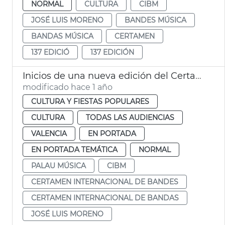
NORMAL
CULTURA
CIBM
JOSÉ LUIS MORENO
BANDES MÚSICA
BANDAS MÚSICA
CERTAMEN
137 EDICIÓ
137 EDICIÓN
Inicios de una nueva edición del Certamen Internacional de Bandas de Música de València
modificado hace 1 año
CULTURA Y FIESTAS POPULARES
CULTURA
TODAS LAS AUDIENCIAS
VALENCIA
EN PORTADA
EN PORTADA TEMÁTICA
NORMAL
PALAU MÚSICA
CIBM
CERTAMEN INTERNACIONAL DE BANDES
CERTAMEN INTERNACIONAL DE BANDAS
JOSÉ LUIS MORENO