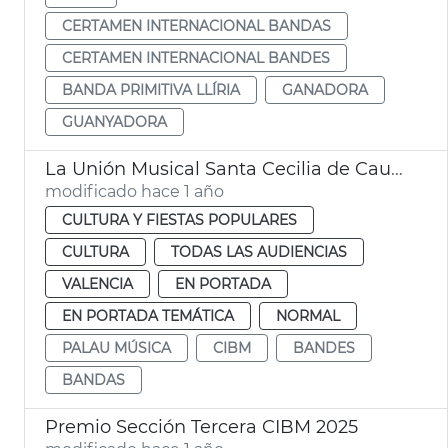
CERTAMEN INTERNACIONAL BANDAS
CERTAMEN INTERNACIONAL BANDES
BANDA PRIMITIVA LLÍRIA
GANADORA
GUANYADORA
La Unión Musical Santa Cecilia de Caudete, ganadora sección segunda Certamen Internacional Bandas Ciudad de València
modificado hace 1 año
CULTURA Y FIESTAS POPULARES
CULTURA
TODAS LAS AUDIENCIAS
VALENCIA
EN PORTADA
EN PORTADA TEMÁTICA
NORMAL
PALAU MÚSICA
CIBM
BANDES
BANDAS
Premio Sección Tercera CIBM 2025