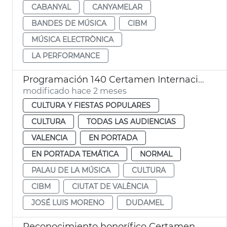
CABANYAL
CANYAMELAR
BANDES DE MÚSICA
CIBM
MÚSICA ELECTRÒNICA
LA PERFORMANCE
Programación 140 Certamen Internacional Bandas Música Ciudad València
modificado hace 2 meses
CULTURA Y FIESTAS POPULARES
CULTURA
TODAS LAS AUDIENCIAS
VALENCIA
EN PORTADA
EN PORTADA TEMÁTICA
NORMAL
PALAU DE LA MÚSICA
CULTURA
CIBM
CIUTAT DE VALÈNCIA
JOSÉ LUIS MORENO
DUDAMEL
Reconocimiento honorífico Certamen de Bandas