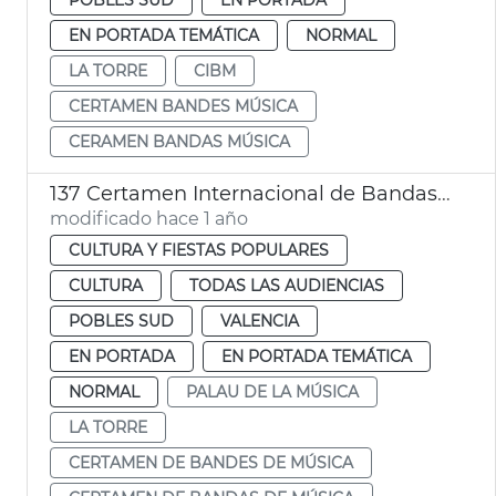
EN PORTADA TEMÁTICA
NORMAL
LA TORRE
CIBM
CERTAMEN BANDES MÚSICA
CERAMEN BANDAS MÚSICA
137 Certamen Internacional de Bandas de Música de València
modificado hace 1 año
CULTURA Y FIESTAS POPULARES
CULTURA
TODAS LAS AUDIENCIAS
POBLES SUD
VALENCIA
EN PORTADA
EN PORTADA TEMÁTICA
NORMAL
PALAU DE LA MÚSICA
LA TORRE
CERTAMEN DE BANDES DE MÚSICA