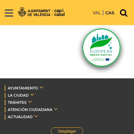
VAL
CAS
AYUNTAMIENTO
LA CIUDAD
TRÁMITES
ATENCIÓN CIUDADANA
ACTUALIDAD
Desplegar