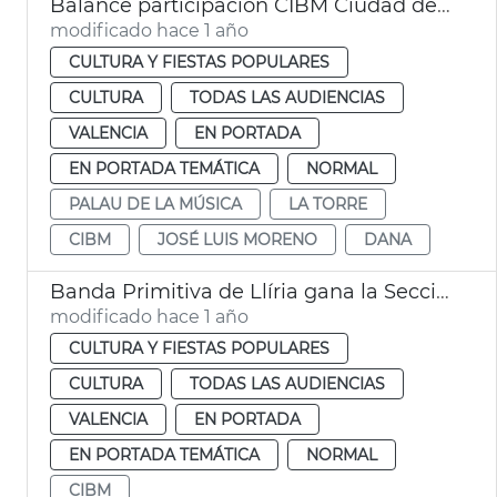
Balance participación CIBM Ciudad de València 2025
modificado hace 1 año
CULTURA Y FIESTAS POPULARES
CULTURA
TODAS LAS AUDIENCIAS
VALENCIA
EN PORTADA
EN PORTADA TEMÁTICA
NORMAL
PALAU DE LA MÚSICA
LA TORRE
CIBM
JOSÉ LUIS MORENO
DANA
Banda Primitiva de Llíria gana la Sección de Honor del CIBM
modificado hace 1 año
CULTURA Y FIESTAS POPULARES
CULTURA
TODAS LAS AUDIENCIAS
VALENCIA
EN PORTADA
EN PORTADA TEMÁTICA
NORMAL
CIBM