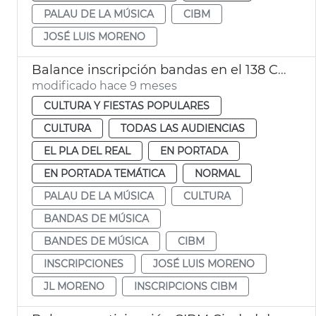
PALAU DE LA MÚSICA
CIBM
JOSÉ LUIS MORENO
Balance inscripción bandas en el 138 CIBM
modificado hace 9 meses
CULTURA Y FIESTAS POPULARES
CULTURA
TODAS LAS AUDIENCIAS
EL PLA DEL REAL
EN PORTADA
EN PORTADA TEMÁTICA
NORMAL
PALAU DE LA MÚSICA
CULTURA
BANDAS DE MÚSICA
BANDES DE MÚSICA
CIBM
INSCRIPCIONES
JOSÉ LUIS MORENO
JL MORENO
INSCRIPCIONS CIBM