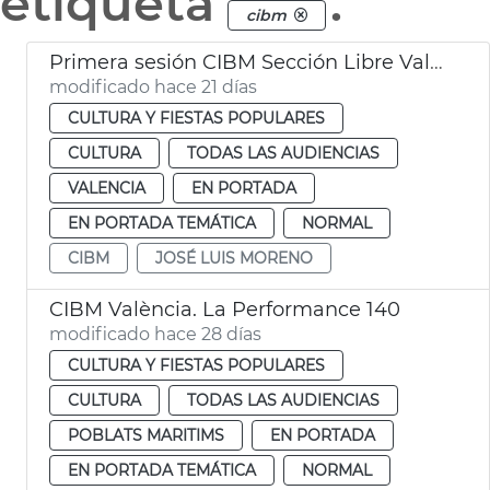
etiqueta
.
cibm
Primera sesión CIBM Sección Libre València
modificado hace 21 días
CULTURA Y FIESTAS POPULARES
CULTURA
TODAS LAS AUDIENCIAS
VALENCIA
EN PORTADA
EN PORTADA TEMÁTICA
NORMAL
CIBM
JOSÉ LUIS MORENO
CIBM València. La Performance 140
modificado hace 28 días
CULTURA Y FIESTAS POPULARES
CULTURA
TODAS LAS AUDIENCIAS
POBLATS MARITIMS
EN PORTADA
EN PORTADA TEMÁTICA
NORMAL