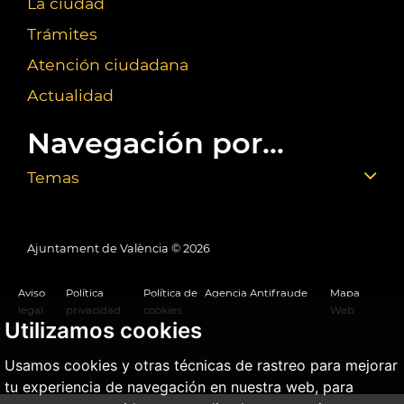
La ciudad
Trámites
Atención ciudadana
Actualidad
Navegación por...
Temas
Ajuntament de València ©
2026
Aviso
Política
Política de
Agencia Antifraude
Mapa
legal
privacidad
cookies
Web
Utilizamos cookies
Usamos cookies y otras técnicas de rastreo para mejorar
tu experiencia de navegación en nuestra web, para