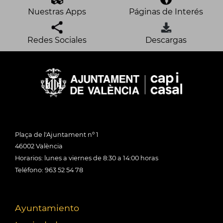
Nuestras Apps
Páginas de Interés
Redes Sociales
Descargas
Plaça de l'Ajuntament nº 1
46002 València
Horarios: lunes a viernes de 8:30 a 14:00 horas
Teléfono: 963 52 54 78
Ayuntamiento