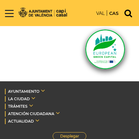
VAL
CAS
AYUNTAMIENTO
LA CIUDAD
TRÁMITES
ATENCIÓN CIUDADANA
ACTUALIDAD
Desplegar