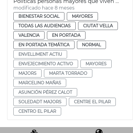
Políticas personas mayores que viven a solas València
modificado hace 8 meses
BIENESTAR SOCIAL
MAYORES
TODAS LAS AUDIENCIAS
CIUTAT VELLA
VALENCIA
EN PORTADA
EN PORTADA TEMÁTICA
NORMAL
ENVELLIMENT ACTIU
ENVEJECIMIENTO ACTIVO
MAYORES
MAJORS
MARTA TORRADO
MARCELINO MAÑAS
ASUNCIÓN PÉREZ CALOT
SOLEDADT MAJORS
CENTRE EL PILAR
CENTRO EL PILAR