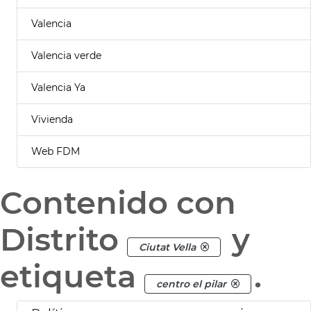
Valencia
Valencia verde
Valencia Ya
Vivienda
Web FDM
Contenido con
Distrito
y
Ciutat Vella
etiqueta
.
centro el pilar