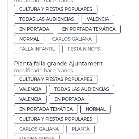
modificado hace 3 años
CULTURA Y FIESTAS POPULARES
TODAS LAS AUDIENCIAS
VALENCIA
EN PORTADA
EN PORTADA TEMÁTICA
NORMAL
CARLOS GALIANA
FALLA INFANTIL
FESTA NINOTS
Plantà falla grande Ajuntament
modificado hace 3 años
CULTURA Y FIESTAS POPULARES
VALENCIA
TODAS LAS AUDIENCIAS
VALENCIA
EN PORTADA
EN PORTADA TEMÁTICA
NORMAL
CULTURA Y FIESTAS POPULARES
CARLOS GALIANA
PLANTÀ
MARINA PUCHE