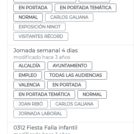
EN PORTADA
EN PORTADA TEMÁTICA
NORMAL
CARLOS GALIANA
EXPOSICIÓN NINOT
VISITANTES RÉCORD
Jornada semanal 4 dias
modificado hace 3 años
ALCALDÍA
AYUNTAMIENTO
EMPLEO
TODAS LAS AUDIENCIAS
VALENCIA
EN PORTADA
EN PORTADA TEMÁTICA
NORMAL
JOAN RIBÓ
CARLOS GALIANA
JORNADA LABORAL
0312 Fiesta Falla infantil