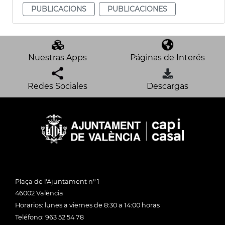
PUBLICACIONS
PUBLICACIONES
Nuestras Apps
Páginas de Interés
Redes Sociales
Descargas
Plaça de l'Ajuntament nº 1
46002 València
Horarios: lunes a viernes de 8:30 a 14:00 horas
Teléfono: 963 52 54 78