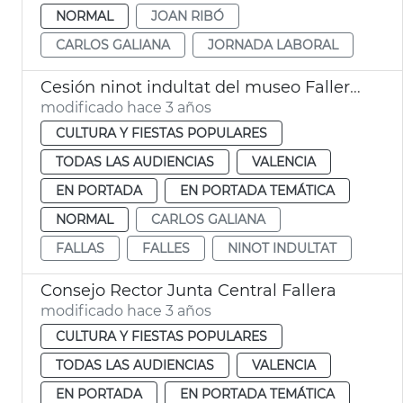
NORMAL
JOAN RIBÓ
CARLOS GALIANA
JORNADA LABORAL
Cesión ninot indultat del museo Fallero a la exposición
modificado hace 3 años
CULTURA Y FIESTAS POPULARES
TODAS LAS AUDIENCIAS
VALENCIA
EN PORTADA
EN PORTADA TEMÁTICA
NORMAL
CARLOS GALIANA
FALLAS
FALLES
NINOT INDULTAT
Consejo Rector Junta Central Fallera
modificado hace 3 años
CULTURA Y FIESTAS POPULARES
TODAS LAS AUDIENCIAS
VALENCIA
EN PORTADA
EN PORTADA TEMÁTICA