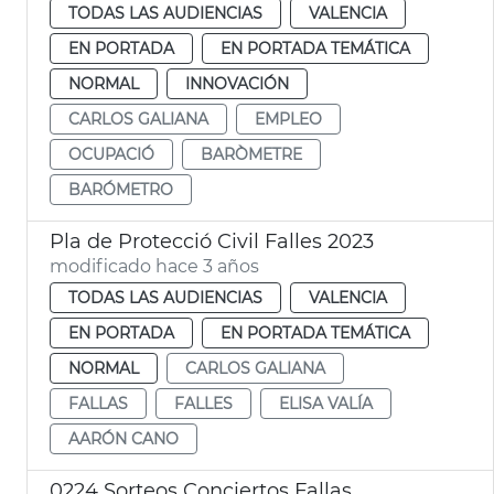
TODAS LAS AUDIENCIAS
VALENCIA
EN PORTADA
EN PORTADA TEMÁTICA
NORMAL
INNOVACIÓN
CARLOS GALIANA
EMPLEO
OCUPACIÓ
BARÒMETRE
BARÓMETRO
Pla de Protecció Civil Falles 2023
modificado hace 3 años
TODAS LAS AUDIENCIAS
VALENCIA
EN PORTADA
EN PORTADA TEMÁTICA
NORMAL
CARLOS GALIANA
FALLAS
FALLES
ELISA VALÍA
AARÓN CANO
0224 Sorteos Conciertos Fallas