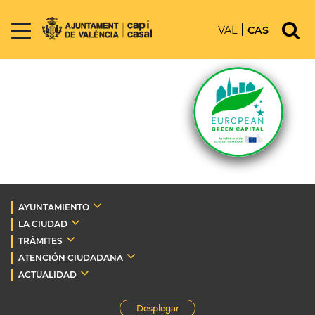
VAL
CAS
AYUNTAMIENTO
LA CIUDAD
TRÁMITES
ATENCIÓN CIUDADANA
ACTUALIDAD
Desplegar