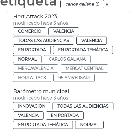
etiqueta
.
carlos galiana
Hort Attack 2023
modificado hace 3 años
COMERCIO
VALENCIA
TODAS LAS AUDIENCIAS
VALENCIA
EN PORTADA
EN PORTADA TEMÁTICA
NORMAL
CARLOS GALIANA
MERCAVALENCIA
MERCAT CENTRAL
HORTATTACK
95 ANIVERSARI
Barómetro municipal
modificado hace 3 años
INNOVACIÓN
TODAS LAS AUDIENCIAS
VALENCIA
EN PORTADA
EN PORTADA TEMÁTICA
NORMAL