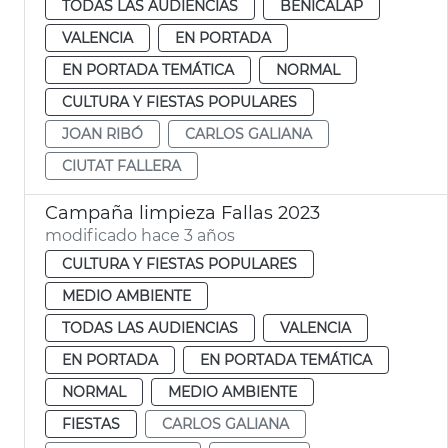
TODAS LAS AUDIENCIAS
BENICALAP
VALENCIA
EN PORTADA
EN PORTADA TEMÁTICA
NORMAL
CULTURA Y FIESTAS POPULARES
JOAN RIBÓ
CARLOS GALIANA
CIUTAT FALLERA
Campaña limpieza Fallas 2023
modificado hace 3 años
CULTURA Y FIESTAS POPULARES
MEDIO AMBIENTE
TODAS LAS AUDIENCIAS
VALENCIA
EN PORTADA
EN PORTADA TEMÁTICA
NORMAL
MEDIO AMBIENTE
FIESTAS
CARLOS GALIANA