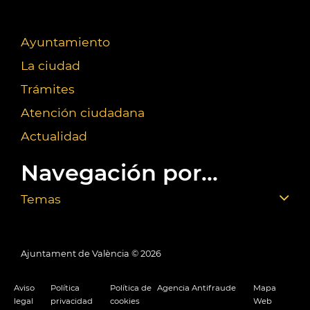
Ayuntamiento
La ciudad
Trámites
Atención ciudadana
Actualidad
Navegación por...
Temas
Ajuntament de València ©
2026
Aviso
Política
Política de
Agencia Antifraude
Mapa
legal
privacidad
cookies
Web