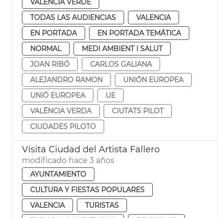
VALENCIA VERDE
TODAS LAS AUDIENCIAS
VALENCIA
EN PORTADA
EN PORTADA TEMÁTICA
NORMAL
MEDI AMBIENT I SALUT
JOAN RIBÓ
CARLOS GALIANA
ALEJANDRO RAMON
UNIÓN EUROPEA
UNIÓ EUROPEA
UE
VALÈNCIA VERDA
CIUTATS PILOT
CIUDADES PILOTO
Visita Ciudad del Artista Fallero
modificado hace 3 años
AYUNTAMIENTO
CULTURA Y FIESTAS POPULARES
VALENCIA
TURISTAS