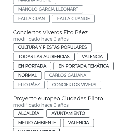
MANOLO GARCÍA LLEONART
FALLA GRAN
FALLA GRANDE
Conciertos Viveros Fito Páez
modificado hace 3 años
CULTURA Y FIESTAS POPULARES
TODAS LAS AUDIENCIAS
VALENCIA
EN PORTADA
EN PORTADA TEMÁTICA
NORMAL
CARLOS GALIANA
FITO PÁEZ
CONCIERTOS VIVERS
Proyecto europeo Ciudades Piloto
modificado hace 3 años
ALCALDÍA
AYUNTAMIENTO
MEDIO AMBIENTE
VALENCIA