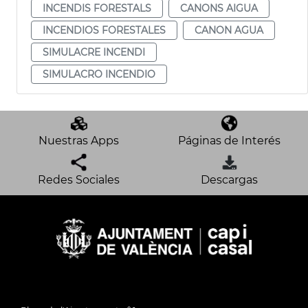
INCENDIS FORESTALS
CANONS AIGUA
INCENDIOS FORESTALES
CANON AGUA
SIMULACRE INCENDI
SIMULACRO INCENDIO
Nuestras Apps
Páginas de Interés
Redes Sociales
Descargas