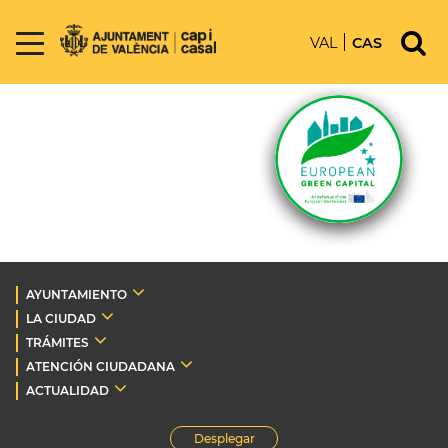
VAL
CAS
AYUNTAMIENTO
LA CIUDAD
TRÁMITES
ATENCIÓN CIUDADANA
ACTUALIDAD
Desplegar