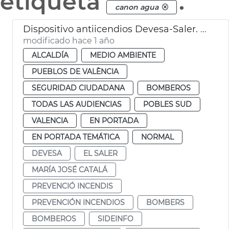
etiqueta
.
canon agua
Dispositivo antiicendios Devesa-Saler. València
modificado hace 1 año
ALCALDÍA
MEDIO AMBIENTE
PUEBLOS DE VALÈNCIA
SEGURIDAD CIUDADANA
BOMBEROS
TODAS LAS AUDIENCIAS
POBLES SUD
VALENCIA
EN PORTADA
EN PORTADA TEMÁTICA
NORMAL
DEVESA
EL SALER
MARÍA JOSÉ CATALÁ
PREVENCIÓ INCENDIS
PREVENCIÓN INCENDIOS
BOMBERS
BOMBEROS
SIDEINFO