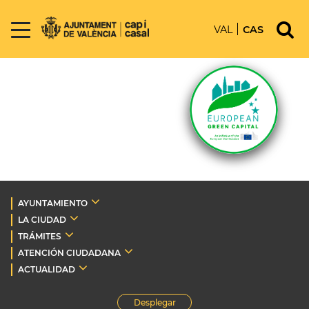
VAL
CAS
AYUNTAMIENTO
LA CIUDAD
TRÁMITES
ATENCIÓN CIUDADANA
ACTUALIDAD
Desplegar