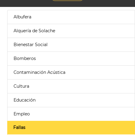
Albufera
Alquería de Solache
Bienestar Social
Bomberos
Contaminación Acústica
Cultura
Educación
Empleo
Fallas