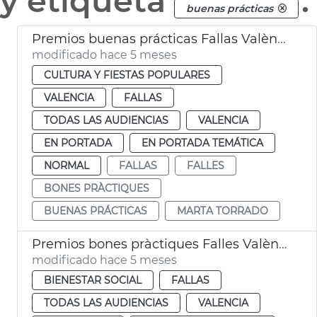
y etiqueta
.
buenas prácticas
Premios buenas prácticas Fallas València
modificado hace 5 meses
CULTURA Y FIESTAS POPULARES
VALENCIA
FALLAS
TODAS LAS AUDIENCIAS
VALENCIA
EN PORTADA
EN PORTADA TEMÁTICA
NORMAL
FALLAS
FALLES
BONES PRÀCTIQUES
BUENAS PRÁCTICAS
MARTA TORRADO
Premios bones pràctiques Falles València
modificado hace 5 meses
BIENESTAR SOCIAL
FALLAS
TODAS LAS AUDIENCIAS
VALENCIA