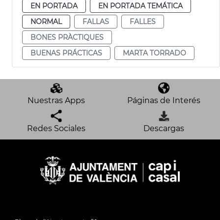
EN PORTADA
EN PORTADA TEMÁTICA
NORMAL
FALLAS
FALLES
BONES PRÀCTIQUES
BUENAS PRÁCTICAS
MARTA TORRADO
Nuestras Apps
Páginas de Interés
Redes Sociales
Descargas