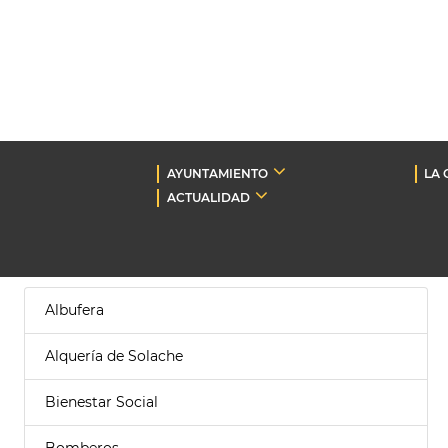
AYUNTAMIENTO
LA 
ACTUALIDAD
Albufera
Alquería de Solache
Bienestar Social