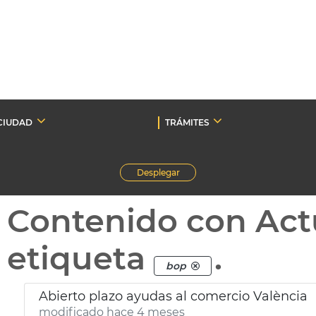
CIUDAD
TRÁMITES
Desplegar
Contenido con Act
etiqueta
.
bop
Abierto plazo ayudas al comercio València
modificado hace 4 meses