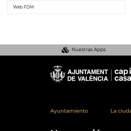
Web FDM
Nuestras Apps
Ayuntamiento
La ciud