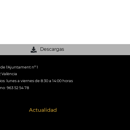
Descargas
 de l'Ajuntament nº 1
 València
os: lunes a viernes de 8:30 a 14:00 horas
ono: 963 52 54 78
Actualidad