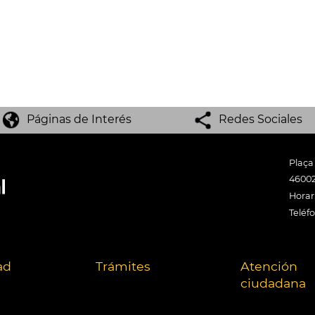
Páginas de Interés
Redes Sociales
Plaça
46002
Horari
Teléf
ad
Trámites
Atención
ciudadana