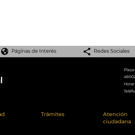
Páginas de Interés
Redes Sociales
Plaça
46002
Horari
Teléf
ad
Trámites
Atención
ciudadana