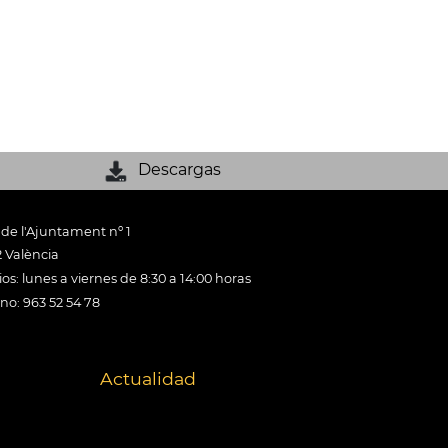
Descargas
 de l'Ajuntament nº 1
 València
os: lunes a viernes de 8:30 a 14:00 horas
ono: 963 52 54 78
Actualidad