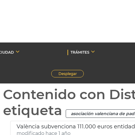
CIUDAD
TRÁMITES
Desplegar
Contenido con Dist
etiqueta
asociación valenciana de pad
València subvenciona 111.000 euros entida
modificado hace 1 año