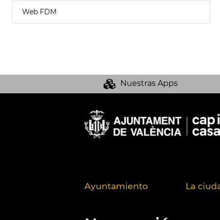
Web FDM
Nuestras Apps
Ayuntamiento
La ciud