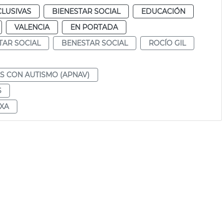
CLUSIVAS
BIENESTAR SOCIAL
EDUCACIÓN
VALENCIA
EN PORTADA
TAR SOCIAL
BENESTAR SOCIAL
ROCÍO GIL
S CON AUTISMO (APNAV)
S
RXA