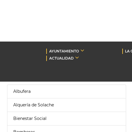
AYUNTAMIENTO
LA 
ACTUALIDAD
Albufera
Alquería de Solache
Bienestar Social