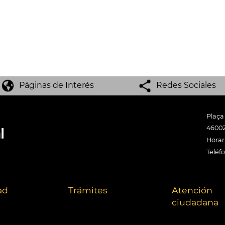
Páginas de Interés
Redes Sociales
Plaça
46002
Horari
Teléf
ad
Trámites
Atención
ciudadana