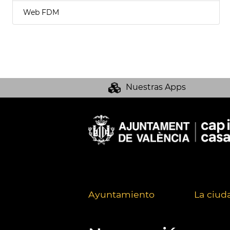
Web FDM
Nuestras Apps
Ayuntamiento
La ciud