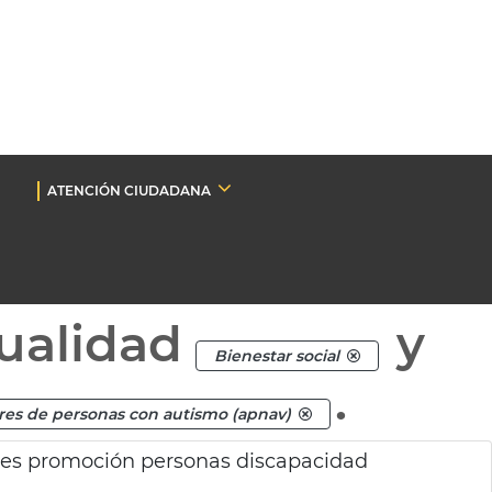
ATENCIÓN CIUDADANA
ualidad
y
Bienestar social
.
res de personas con autismo (apnav)
des promoción personas discapacidad