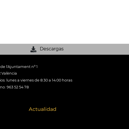
Descargas
 de l'Ajuntament nº 1
 València
os: lunes a viernes de 8:30 a 14:00 horas
ono: 963 52 54 78
Actualidad