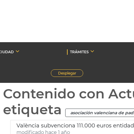
CIUDAD
TRÁMITES
Desplegar
Contenido con Act
etiqueta
asociación valenciana de pad
València subvenciona 111.000 euros entida
modificado hace 1 año