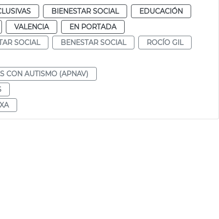
CLUSIVAS
BIENESTAR SOCIAL
EDUCACIÓN
VALENCIA
EN PORTADA
TAR SOCIAL
BENESTAR SOCIAL
ROCÍO GIL
S CON AUTISMO (APNAV)
S
RXA