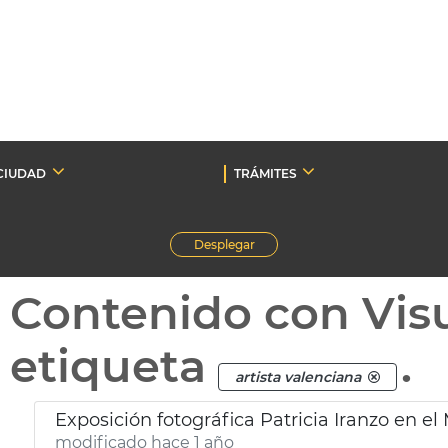
CIUDAD
TRÁMITES
Desplegar
Contenido con Vis
etiqueta
.
artista valenciana
Exposición fotográfica Patricia Iranzo en el
modificado hace 1 año