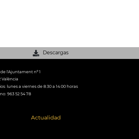
Descargas
 de l'Ajuntament nº 1
 València
os: lunes a viernes de 8:30 a 14:00 horas
ono: 963 52 54 78
Actualidad