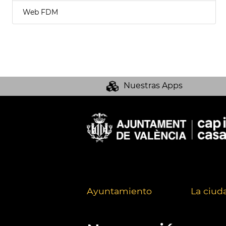
Web FDM
Nuestras Apps
Ayuntamiento
La ciud