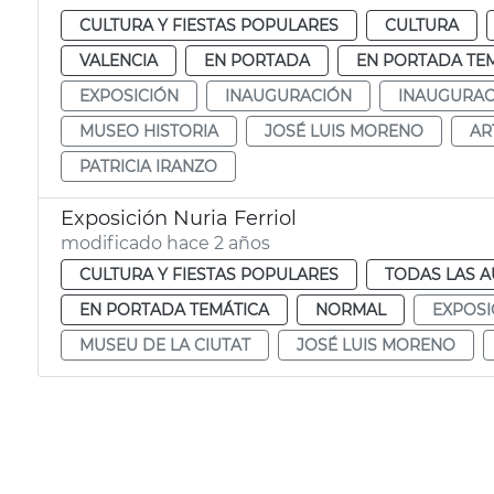
CULTURA Y FIESTAS POPULARES
CULTURA
VALENCIA
EN PORTADA
EN PORTADA TE
EXPOSICIÓN
INAUGURACIÓN
INAUGURAC
MUSEO HISTORIA
JOSÉ LUIS MORENO
AR
PATRICIA IRANZO
Exposición Nuria Ferriol
modificado hace 2 años
CULTURA Y FIESTAS POPULARES
TODAS LAS A
EN PORTADA TEMÁTICA
NORMAL
EXPOSI
MUSEU DE LA CIUTAT
JOSÉ LUIS MORENO