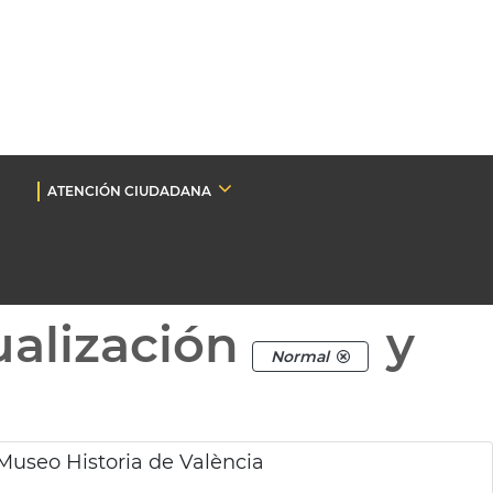
ATENCIÓN CIUDADANA
ualización
y
Normal
 Museo Historia de València