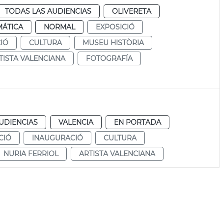
TODAS LAS AUDIENCIAS
OLIVERETA
MÁTICA
NORMAL
EXPOSICIÓ
IÓ
CULTURA
MUSEU HISTÒRIA
TISTA VALENCIANA
FOTOGRAFÍA
UDIENCIAS
VALENCIA
EN PORTADA
CIÓ
INAUGURACIÓ
CULTURA
NURIA FERRIOL
ARTISTA VALENCIANA