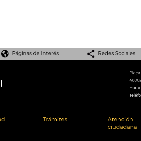
Páginas de Interés
Redes Sociales
Plaça
46002
Horari
Teléf
ad
Trámites
Atención
ciudadana