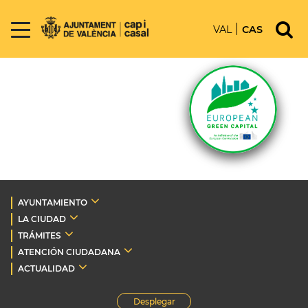
VAL
CAS
AYUNTAMIENTO
LA CIUDAD
TRÁMITES
ATENCIÓN CIUDADANA
ACTUALIDAD
Desplegar