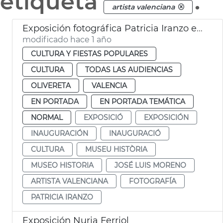
etiqueta
.
artista valenciana
Exposición fotográfica Patricia Iranzo en el Museo Historia de València
modificado hace 1 año
CULTURA Y FIESTAS POPULARES
CULTURA
TODAS LAS AUDIENCIAS
OLIVERETA
VALENCIA
EN PORTADA
EN PORTADA TEMÁTICA
NORMAL
EXPOSICIÓ
EXPOSICIÓN
INAUGURACIÓN
INAUGURACIÓ
CULTURA
MUSEU HISTÒRIA
MUSEO HISTORIA
JOSÉ LUIS MORENO
ARTISTA VALENCIANA
FOTOGRAFÍA
PATRICIA IRANZO
Exposición Nuria Ferriol