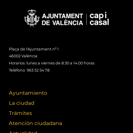
Plaça de l'Ajuntament nº 1
46002 València
Horarios: lunes a viernes de 8:30 a 14:00 horas
Teléfono: 963 52 54 78
Ayuntamiento
La ciudad
Trámites
Atención ciudadana