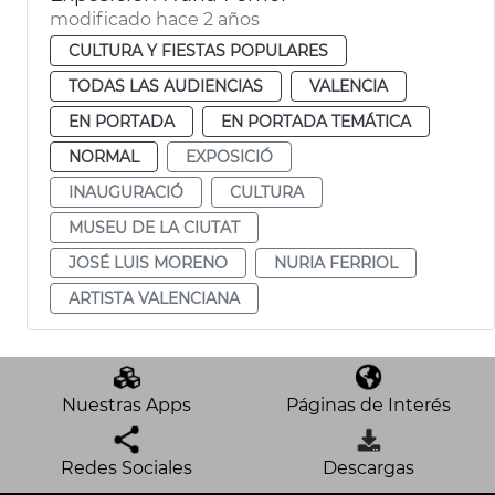
modificado hace 2 años
CULTURA Y FIESTAS POPULARES
TODAS LAS AUDIENCIAS
VALENCIA
EN PORTADA
EN PORTADA TEMÁTICA
NORMAL
EXPOSICIÓ
INAUGURACIÓ
CULTURA
MUSEU DE LA CIUTAT
JOSÉ LUIS MORENO
NURIA FERRIOL
ARTISTA VALENCIANA
Nuestras Apps
Páginas de Interés
Redes Sociales
Descargas