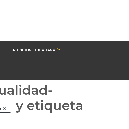
ATENCIÓN CIUDADANA
ualidad-
y etiqueta
n