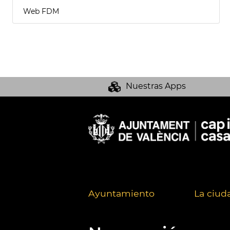
Web FDM
Nuestras Apps
Ayuntamiento
La ciud