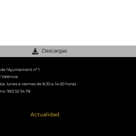
Descargas
 de l'Ajuntament nº 1
 València
os: lunes a viernes de 8:30 a 14:00 horas
ono: 963 52 54 78
Actualidad