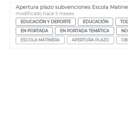
Apertura plazo subvenciones Escola Matine
modificado hace 5 meses
EDUCACIÓN Y DEPORTE
EDUCACIÓN
TOD
EN PORTADA
EN PORTADA TEMÁTICA
NO
ESCOLA MATINERA
APERTURA PLAZO
OB