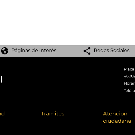
Páginas de Interés
Redes Sociales
Plaça
46002
Horari
Teléf
ad
Trámites
Atención
ciudadana