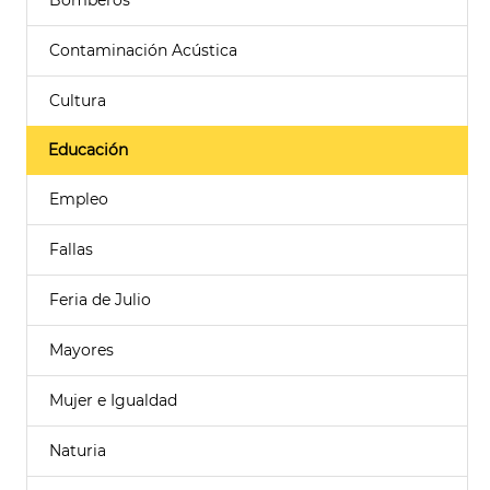
Bomberos
Contaminación Acústica
Cultura
Educación
Empleo
Fallas
Feria de Julio
Mayores
Mujer e Igualdad
Naturia