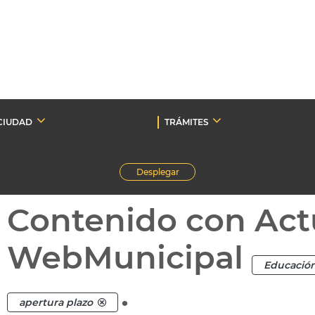
CIUDAD
TRÁMITES
Desplegar
Contenido con Act
WebMunicipal
Educació
.
apertura plazo