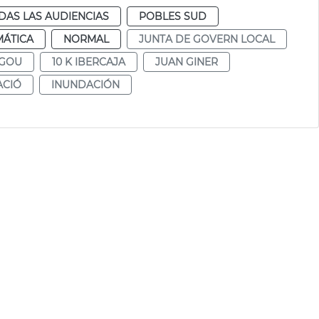
DAS LAS AUDIENCIAS
POBLES SUD
MÁTICA
NORMAL
JUNTA DE GOVERN LOCAL
GOU
10 K IBERCAJA
JUAN GINER
ACIÓ
INUNDACIÓN