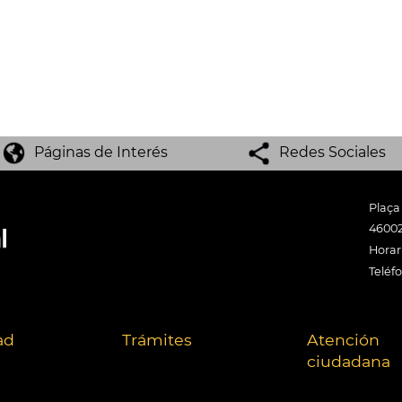
Páginas de Interés
Redes Sociales
Plaça
46002
Horari
Teléf
ad
Trámites
Atención
ciudadana