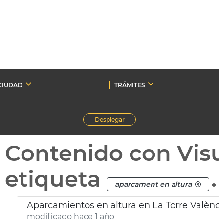
CIUDAD
TRÁMITES
Desplegar
Contenido con Vis
etiqueta
.
aparcament en altura
Aparcamientos en altura en La Torre Valènc
modificado hace 1 año