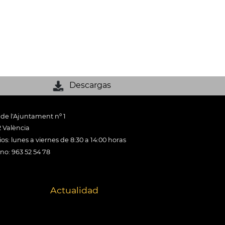
Descargas
 de l'Ajuntament nº 1
 València
os: lunes a viernes de 8:30 a 14:00 horas
ono: 963 52 54 78
Actualidad