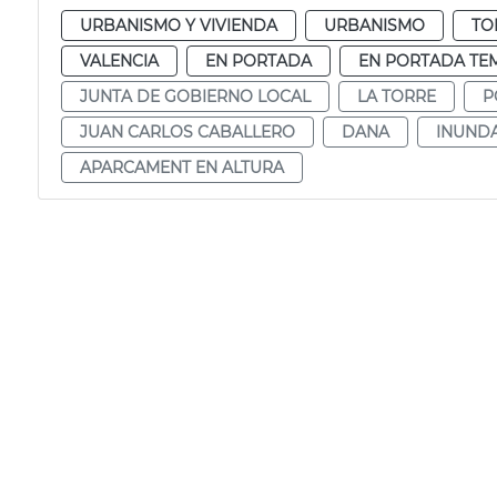
URBANISMO Y VIVIENDA
URBANISMO
TO
VALENCIA
EN PORTADA
EN PORTADA TE
JUNTA DE GOBIERNO LOCAL
LA TORRE
P
JUAN CARLOS CABALLERO
DANA
INUND
APARCAMENT EN ALTURA