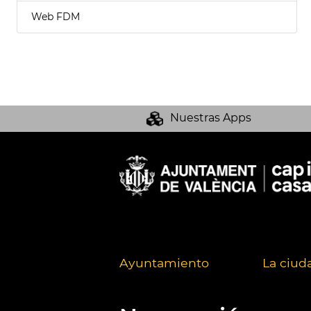
Web FDM
Nuestras Apps
Ayuntamiento
La ciud